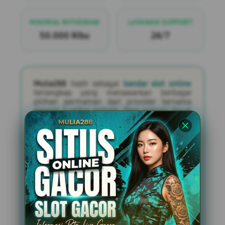
MINIMAL WITHDRAW
LAYANAN SUPPORT
50.000 Ribu
24/7
Mulia288
hadir sebagai
bandar slot online
terlengkap yang menawarkan berbagai
pilihan permainan dari provider ternama
dengan kualitas terbaik. Para pemain dapat
menikmati ratusan hingga ribuan game slot
dengan tampilan modern, fitur menarik,
serta peluang kemenangan yang kompetitif.
Dengan sistem yang mudah diakses melalui
berbagai perangkat, Mulia288 menjadi
pilihan favorit bagi pecinta slot online yang
menginginkan pengalaman bermain yang
nyaman, aman, dan menghibur.
Salah satu keunggulan utama
Mulia288
adalah fitur RTP Gacor Live Update yang
memberikan informasi terkini mengenai