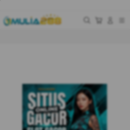
Skip
to
content
Cari
Troli
Login
Navigation
Close menu
Buka Info Lebih Lanjut