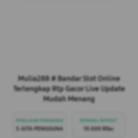
Layer Popup Close
Close
?
Mulia288 # Bandar Slot Online
Terlengkap Rtp Gacor Live Update
Mudah Menang
PENILAIAN PENGGUNA
MINIMAL DEPOSIT
5 JUTA PENGGUNA
10.000 Ribu