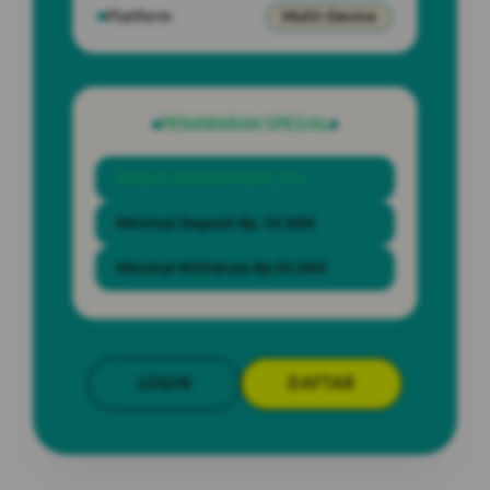
Platform
Multi-Device
PENAWARAN SPESIAL
BONUS NEW MEMBER 10%
Minimal Deposit Rp. 10.000
Minimal Withdraw Rp 50.000
LOGIN
DAFTAR