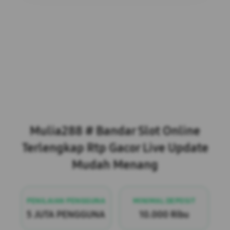
Layer Popup Close
Close
?
Mulia288 # Bandar Slot Online
Terlengkap Rtp Gacor Live Update
Mudah Menang
PENILAIAN PENGGUNA
MINIMAL DEPOSIT
5 JUTA PENGGUNA
10.000 Ribu