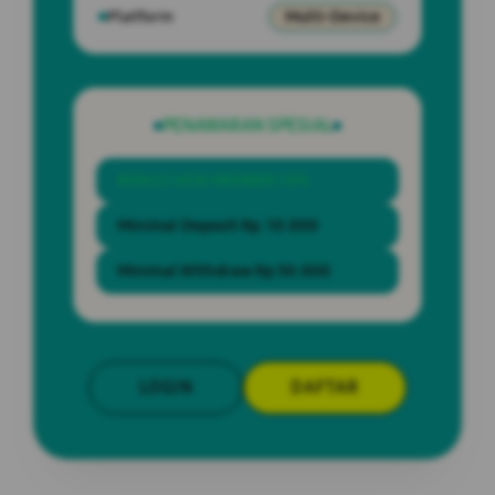
Platform
Multi-Device
PENAWARAN SPESIAL
BONUS NEW MEMBER 10%
Minimal Deposit Rp. 10.000
Minimal Withdraw Rp 50.000
LOGIN
DAFTAR