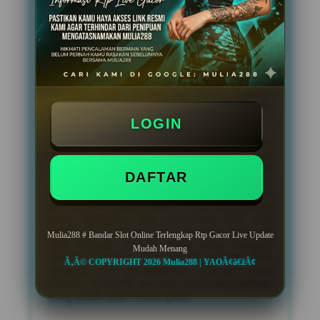
persentase Return to Player dari berbagai
permainan slot. Informasi ini membantu
pemain dalam memilih game yang sedang
memiliki performa baik sehingga dapat
meningkatkan peluang mendapatkan hasil
yang lebih optimal. Dengan data yang
diperbarui secara berkala, pemain dapat
bermain lebih cerdas dan memanfaatkan
kesempatan terbaik saat menjelajahi
berbagai permainan yang tersedia.
LOGIN
Selain menyediakan koleksi game yang
lengkap, Mulia288 juga didukung oleh
layanan profesional, proses transaksi yang
DAFTAR
cepat, serta berbagai promo menarik yang
dapat dinikmati setiap hari. Kombinasi
antara kemudahan akses, pilihan permainan
yang beragam, dan informasi RTP live
membuat platform ini semakin diminati
Mulia288 # Bandar Slot Online Terlengkap Rtp Gacor Live Update
oleh banyak pemain. Bagi yang mencari
Mudah Menang
tempat bermain
slot online
dengan fitur
Ã‚Â© COPYRIGHT 2026 Mulia288 | YAOÃ¢â€žÂ¢
lengkap dan pengalaman bermain yang
praktis, Mulia288 menjadi salah satu pilihan
yang layak dipertimbangkan.