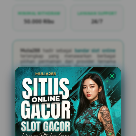
MINIMAL WITHDRAW
LAYANAN SUPPORT
50.000 Ribu
24/7
Mulia288
hadir sebagai
bandar slot online
terlengkap yang menawarkan berbagai
pilihan permainan dari provider ternama
dengan kualitas terbaik. Para pemain dapat
menikmati ratusan hingga ribuan game slot
dengan tampilan modern, fitur menarik,
serta peluang kemenangan yang kompetitif.
Dengan sistem yang mudah diakses melalui
berbagai perangkat, Mulia288 menjadi
pilihan favorit bagi pecinta slot online yang
menginginkan pengalaman bermain yang
nyaman, aman, dan menghibur.
Salah satu keunggulan utama
Mulia288
adalah fitur RTP Gacor Live Update yang
memberikan informasi terkini mengenai