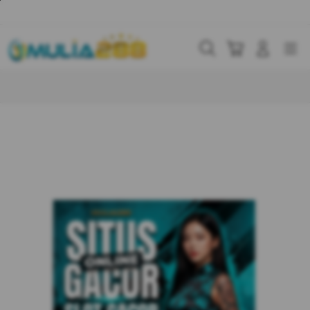
Skip
to
content
Cari
Troli
Login
Navigation
Close menu
Buka Info Lebih Lanjut