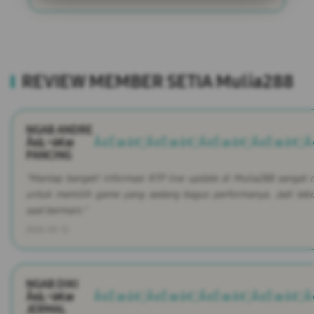
REVIEW MEMBER SETIA Mulia288
NGAB ANDRE
Ã¢â‚¬â€œ
Ã¢Ëœâ€¦Ã¢Ëœâ€¦Ã¢Ëœâ€¦Ã¢Ëœâ€¦Ã
PANCING
"Mantap banget! Informasi RTP live update di Mulia288 sangat
untuk memilih game yang sedang bagus performanya. Jadi leb
saat bermain."
2026-03-12
NGAB DIKI
Ã¢â‚¬â€œ
Ã¢Ëœâ€¦Ã¢Ëœâ€¦Ã¢Ëœâ€¦Ã¢Ëœâ€¦Ã
JERMAL