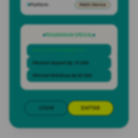
Platform
Multi-Device
PENAWARAN SPESIAL
BONUS NEW MEMBER 10%
Minimal Deposit Rp. 10.000
Minimal Withdraw Rp 50.000
LOGIN
DAFTAR