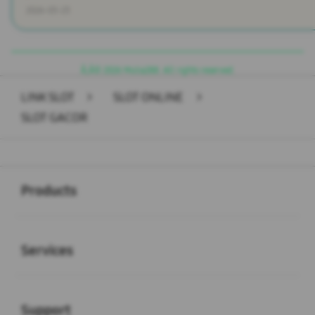
2026-03-23
Ã‚Â© 2026 Mulia288. All rights reserved.
LINK SLOT
>
SLOT ONLINE
>
SLOT GACOR
Buka
Footer Navigation
Products
Buka
Services
Buka
Support