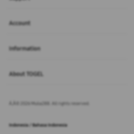
Buka
Account
Buka
Information
Buka
About TOGEL
Ã‚Â© 2026 Mulia288. All rights reserved.
Indonesia / Bahasa Indonesia