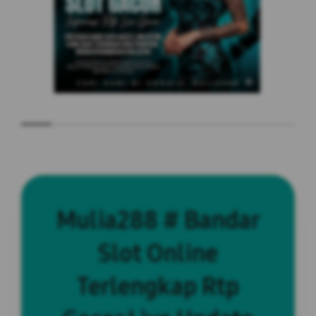
Mulia288 # Bandar
Slot Online
Terlengkap Rtp