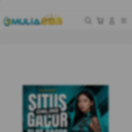
Skip
to
content
Cari
Troli
Login
Navigation
Close menu
Buka Info Lebih Lanjut