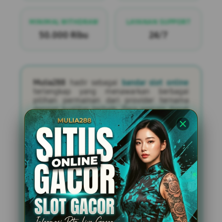
MINIMAL WITHDRAW
LAYANAN SUPPORT
50.000 Ribu
24/7
Mulia288
hadir sebagai
bandar slot online
terlengkap yang menawarkan berbagai
pilihan permainan dari provider ternama
dengan kualitas terbaik. Para pemain dapat
menikmati ratusan hingga ribuan game slot
dengan tampilan modern, fitur menarik,
serta peluang kemenangan yang kompetitif.
Dengan sistem yang mudah diakses melalui
berbagai perangkat, Mulia288 menjadi
pilihan favorit bagi pecinta slot online yang
menginginkan pengalaman bermain yang
nyaman, aman, dan menghibur.
Salah satu keunggulan utama
Mulia288
adalah fitur RTP Gacor Live Update yang
memberikan informasi terkini mengenai