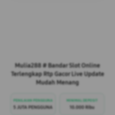
Layer Popup Close
Close
?
Mulia288 # Bandar Slot Online
Terlengkap Rtp Gacor Live Update
Mudah Menang
PENILAIAN PENGGUNA
MINIMAL DEPOSIT
5 JUTA PENGGUNA
10.000 Ribu