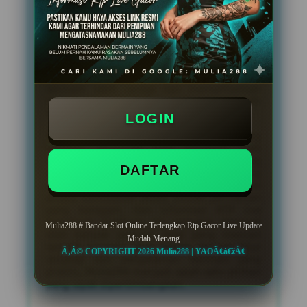
persentase Return to Player dari berbagai
permainan slot. Informasi ini membantu
pemain dalam memilih game yang sedang
memiliki performa baik sehingga dapat
meningkatkan peluang mendapatkan hasil
yang lebih optimal. Dengan data yang
diperbarui secara berkala, pemain dapat
bermain lebih cerdas dan memanfaatkan
kesempatan terbaik saat menjelajahi
berbagai permainan yang tersedia.
LOGIN
Selain menyediakan koleksi game yang
lengkap, Mulia288 juga didukung oleh
layanan profesional, proses transaksi yang
DAFTAR
cepat, serta berbagai promo menarik yang
dapat dinikmati setiap hari. Kombinasi
antara kemudahan akses, pilihan permainan
yang beragam, dan informasi RTP live
membuat platform ini semakin diminati
Mulia288 # Bandar Slot Online Terlengkap Rtp Gacor Live Update
oleh banyak pemain. Bagi yang mencari
Mudah Menang
tempat bermain
slot online
dengan fitur
Ã‚Â© COPYRIGHT 2026 Mulia288 | YAOÃ¢â€žÂ¢
lengkap dan pengalaman bermain yang
praktis, Mulia288 menjadi salah satu pilihan
yang layak dipertimbangkan.