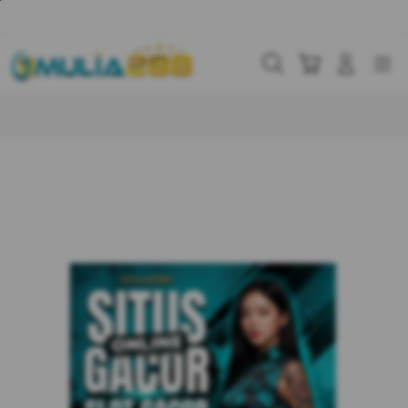
Skip
to
content
Cari
Troli
Login
Navigation
Close menu
Buka Info Lebih Lanjut