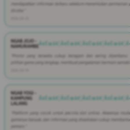
mendapatkan informasi terbaru sebelum menentukan permainan y
dicoba."
2026-03-25
NGAB JOJO -
Ã¢Ëœâ€¦Ã¢Ëœâ€¦Ã¢Ëœâ€¦Ã¢Ëœâ€¦Ã
NAMURAMBE
"Promo yang tersedia cukup beragam dan sering diperbarui.
pilihan game yang lengkap, membuat pengalaman bermain semakin
2026-03-19
NGAB YOGI -
KAMPUNG
Ã¢Ëœâ€¦Ã¢Ëœâ€¦Ã¢Ëœâ€¦Ã¢Ëœâ€¦Ã
LALANG
"Platform yang cocok untuk pecinta slot online. Aksesnya muda
gamenya banyak, dan informasi yang disediakan cukup membantu
pemain."