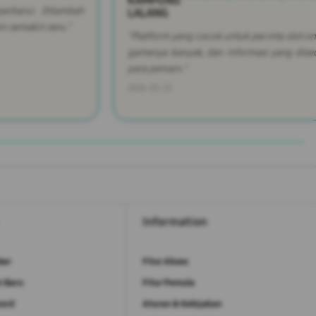
KAMPUNG
erbarui. Ditambah
LALANG
n semakin seru."
"Platform yang cocok untuk pecinta slot on
gamenya banyak, dan informasi yang dis
para pemain."
2026-03-23
Information
ber
Fitur Akses
n Baru
Fitur Pemula
ord
Aturan & Kebijakan