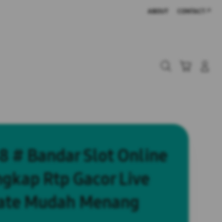
ABOUT
CONTACT
Cari
Troli
Login/Sign-Up
Cari
8 # Bandar Slot Online
ngkap Rtp Gacor Live
ate Mudah Menang