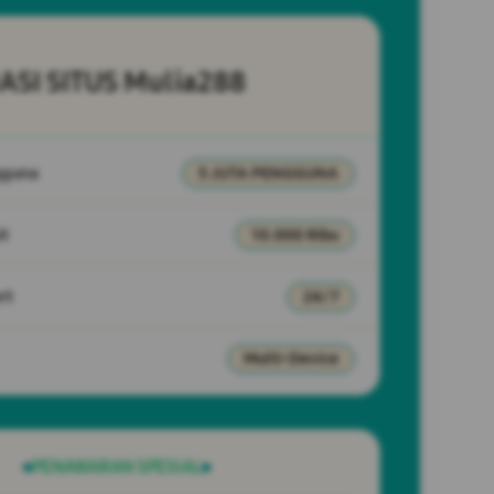
SI SITUS Mulia288
gguna
5 JUTA PENGGUNA
it
10.000 Ribu
rt
24/7
Multi-Device
PENAWARAN SPESIAL