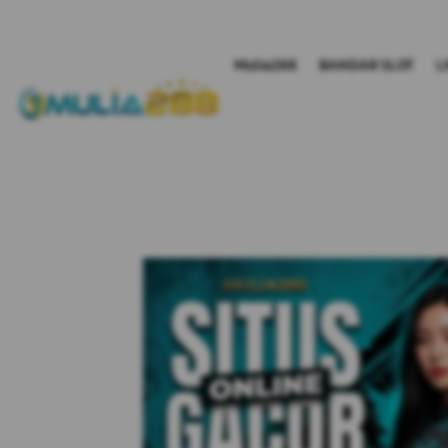
Skip
to
content
Mulia288
BANDAR SLOT
L
Buka Info Lebih Lanjut