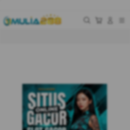
Skip
to
content
Cari
Troli
Login
Navigation
Close menu
Buka Info Lebih Lanjut