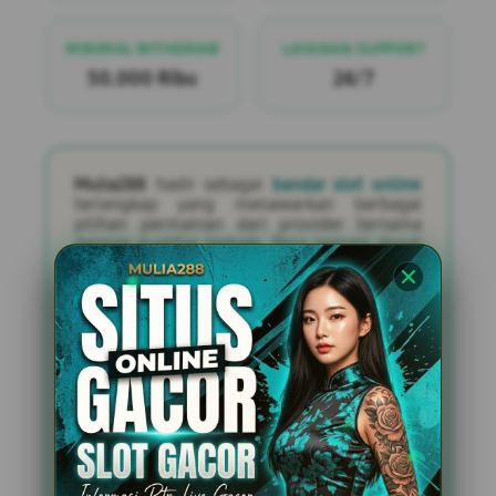
MINIMAL WITHDRAW
LAYANAN SUPPORT
50.000 Ribu
24/7
Mulia288
hadir sebagai
bandar slot online
terlengkap yang menawarkan berbagai
pilihan permainan dari provider ternama
dengan kualitas terbaik. Para pemain dapat
menikmati ratusan hingga ribuan game slot
dengan tampilan modern, fitur menarik,
serta peluang kemenangan yang kompetitif.
Dengan sistem yang mudah diakses melalui
berbagai perangkat, Mulia288 menjadi
pilihan favorit bagi pecinta slot online yang
menginginkan pengalaman bermain yang
nyaman, aman, dan menghibur.
Salah satu keunggulan utama
Mulia288
adalah fitur RTP Gacor Live Update yang
memberikan informasi terkini mengenai