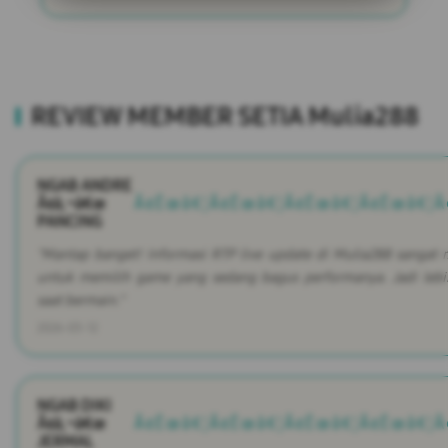
REVIEW MEMBER SETIA Mulia288
NGAB ANDRE
Ã¢â‚¬â€œ
Ã¢Ëœâ€¦Ã¢Ëœâ€¦Ã¢Ëœâ€¦Ã¢Ëœâ€¦Ã
PANCING
"Mantap banget! Informasi RTP live update di Mulia288 sangat
untuk memilih game yang sedang bagus performanya. Jadi leb
saat bermain."
2026-03-12
NGAB DIKI
Ã¢â‚¬â€œ
Ã¢Ëœâ€¦Ã¢Ëœâ€¦Ã¢Ëœâ€¦Ã¢Ëœâ€¦Ã
JERMAL