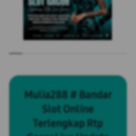
Mulia288 # Bandar
Slot Online
Terlengkap Rtp