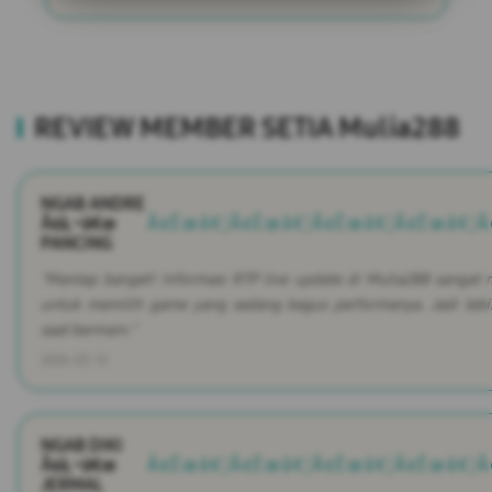
REVIEW MEMBER SETIA Mulia288
NGAB ANDRE
Ã¢â‚¬â€œ
Ã¢Ëœâ€¦Ã¢Ëœâ€¦Ã¢Ëœâ€¦Ã¢Ëœâ€¦Ã
PANCING
"Mantap banget! Informasi RTP live update di Mulia288 sangat
untuk memilih game yang sedang bagus performanya. Jadi leb
saat bermain."
2026-03-12
NGAB DIKI
Ã¢â‚¬â€œ
Ã¢Ëœâ€¦Ã¢Ëœâ€¦Ã¢Ëœâ€¦Ã¢Ëœâ€¦Ã
JERMAL