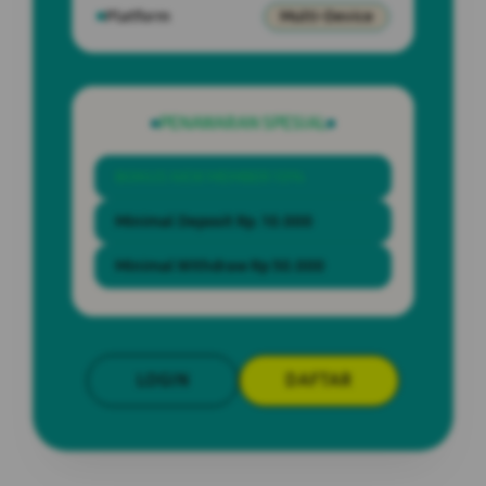
Platform
Multi-Device
PENAWARAN SPESIAL
BONUS NEW MEMBER 10%
Minimal Deposit Rp. 10.000
Minimal Withdraw Rp 50.000
LOGIN
DAFTAR