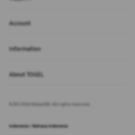
Buka
Account
Buka
Information
Buka
About TOGEL
Ã‚Â© 2026 Mulia288. All rights reserved.
Indonesia / Bahasa Indonesia