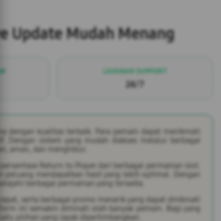
ive Update Mudah Menang
AW
LAYANAN SUPPORT
24/7
a dengan kualitas terbaik. Para pemain dapat menikmati
if. Dengan sistem yang mudah diakses melalui berbagai
an, aman, dan menghibur.
ersentase Return to Player dari berbagai permainan slot.
 peluang mendapatkan hasil yang lebih optimal. Dengan
elajahi berbagai permainan yang tersedia.
cepat, serta berbagai promo menarik yang dapat dinikmati
form ini semakin diminati oleh banyak pemain. Bagi yang
atu pilihan yang layak dipertimbangkan.