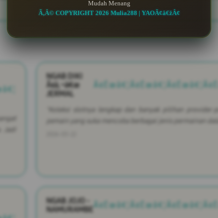
Mudah Menang
Ã‚Â© COPYRIGHT 2026 Mulia288 | YAOÃ¢â€žÂ¢
NGAB DIKI
Ã¢â‚¬â€œ
Ã¢Ëœâ€¦Ã¢Ëœâ€¦Ã¢Ëœâ€¦Ã¢
œâ€¦
JERMAL
"Koleksi slotnya lengkap dan banyak pilihan provider 
angat
pemain yang suka mencoba berbagai jenis permainan dala
 Jadi
2026-03-22
NGAB JOJO -
Ã¢Ëœâ€¦Ã¢Ëœâ€¦Ã¢Ëœâ€¦Ã¢
NAMURAMBE