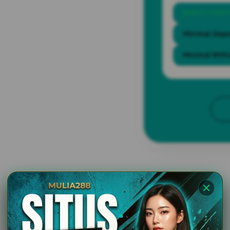
BONUS NEW 
Minimal Depos
Minimal With