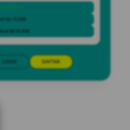
MEMBER 10%
it Rp. 10.000
draw Rp 50.000
LOGIN
DAFTAR