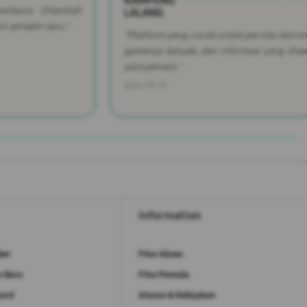
KAMPUNG
erbarui. Ditambah
LALANG
n semakin seru."
"Platform yang cocok untuk pecinta slot on
gamenya banyak, dan informasi yang dis
para pemain."
2026-03-23
Information
ber
Fitur Akses
n Baru
Fitur Pemula
ord
Aturan & Kebijakan