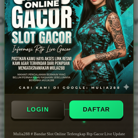
 Online Terlengkap Rtp Gacor L
MINIMAL DEPOSIT
MINIMAL WITHDR
10.000 Ribu
50.000 Ribu
g menawarkan berbagai pilihan permainan dari provider ternam
rn, fitur menarik, serta peluang kemenangan yang kompetit
ta slot online yang menginginkan pengalaman bermain yang nyam
Gacor Live Update yang memberikan informasi terkini mengenai p
LOGIN
DAFTAR
g sedang memiliki performa baik sehingga dapat meningkatkan
in lebih cerdas dan memanfaatkan kesempatan terbaik saat menj
juga didukung oleh layanan profesional, proses transaksi yang 
 permainan yang beragam, dan informasi RTP live membuat plat
Mulia288 # Bandar Slot Online Terlengkap Rtp Gacor Live Update
 dan pengalaman bermain yang praktis, Mulia288 menjadi salah s