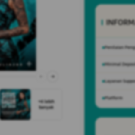
INFORMA
Penilaian Pen
Minimal Depos
Sebelumnya
Berikutnya
Layanan Suppo
Platform
+4 lebih
banyak