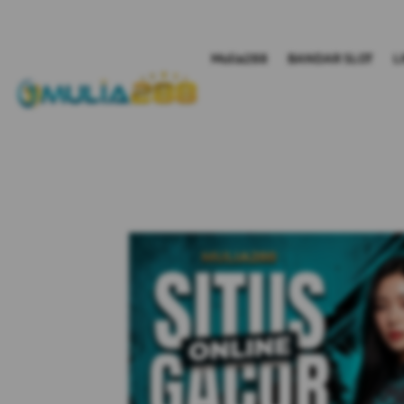
Skip
to
content
Mulia288
BANDAR SLOT
L
Buka Info Lebih Lanjut