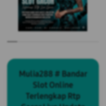
Mulia288 # Bandar
Slot Online
Terlengkap Rtp