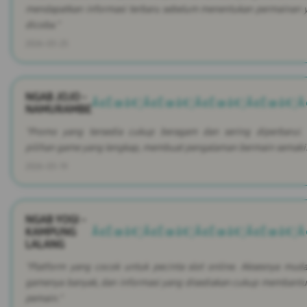
mendapatkan informasi terbaru sebelum menentukan permainan y
dicoba."
2026-03-25
NGAB JOJO -
Ã¢Ëœâ€¦Ã¢Ëœâ€¦Ã¢Ëœâ€¦Ã¢Ëœâ€¦Ã
NAMURAMBE
"Promo yang tersedia cukup beragam dan sering diperbarui.
pilihan game yang lengkap, membuat pengalaman bermain semakin
2026-03-19
NGAB YOGI -
KAMPUNG
Ã¢Ëœâ€¦Ã¢Ëœâ€¦Ã¢Ëœâ€¦Ã¢Ëœâ€¦Ã
LALANG
"Platform yang cocok untuk pecinta slot online. Aksesnya muda
gamenya banyak, dan informasi yang disediakan cukup membantu
pemain."