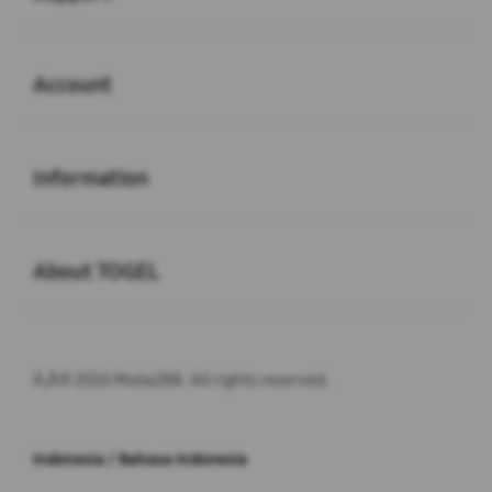
Buka
Account
Buka
Information
Buka
About TOGEL
Ã‚Â© 2026 Mulia288. All rights reserved.
Indonesia / Bahasa Indonesia