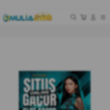
Skip
to
content
Cari
Troli
Login
Navigation
Close menu
Buka Info Lebih Lanjut