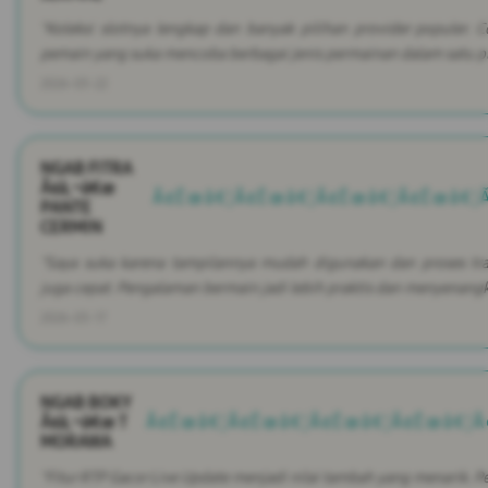
"Koleksi slotnya lengkap dan banyak pilihan provider populer. 
pemain yang suka mencoba berbagai jenis permainan dalam satu pl
2026-03-22
NGAB FITRA
Ã¢â‚¬â€œ
Ã¢Ëœâ€¦Ã¢Ëœâ€¦Ã¢Ëœâ€¦Ã¢Ëœâ€¦
PANTE
CERMIN
"Saya suka karena tampilannya mudah digunakan dan proses tra
juga cepat. Pengalaman bermain jadi lebih praktis dan menyenangk
2026-03-17
NGAB BOKY
Ã¢â‚¬â€œ T
Ã¢Ëœâ€¦Ã¢Ëœâ€¦Ã¢Ëœâ€¦Ã¢Ëœâ€¦Ã
MORAWA
"Fitur RTP Gacor Live Update menjadi nilai tambah yang menarik. P