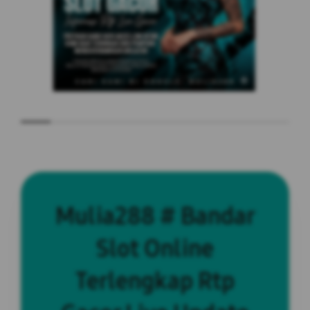
Mulia288 # Bandar
Slot Online
Terlengkap Rtp