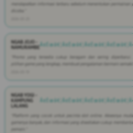
mendapatkan informasi terbaru sebelum menentukan permainan y
dicoba."
2026-03-25
NGAB JOJO -
Ã¢Ëœâ€¦Ã¢Ëœâ€¦Ã¢Ëœâ€¦Ã¢Ëœâ€¦Ã
NAMURAMBE
"Promo yang tersedia cukup beragam dan sering diperbarui.
pilihan game yang lengkap, membuat pengalaman bermain semakin
2026-03-19
NGAB YOGI -
KAMPUNG
Ã¢Ëœâ€¦Ã¢Ëœâ€¦Ã¢Ëœâ€¦Ã¢Ëœâ€¦Ã
LALANG
"Platform yang cocok untuk pecinta slot online. Aksesnya muda
gamenya banyak, dan informasi yang disediakan cukup membantu
pemain."