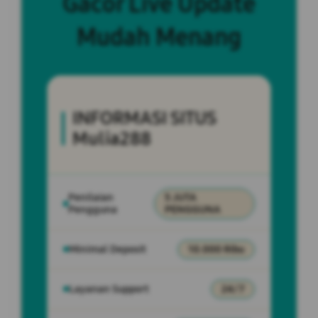
Gacor Live Update
Mudah Menang
INFORMASI SITUS
Mulia288
Penilaian
5 JUTA
Pengguna
PENGGUNA
Minimal Deposit
10.000 Ribu
Layanan Support
24/7