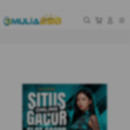
Skip
to
content
Cari
Troli
Login
Navigation
Close menu
Buka Info Lebih Lanjut