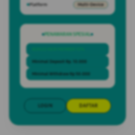
Platform
Multi-Device
PENAWARAN SPESIAL
BONUS NEW MEMBER 10%
Minimal Deposit Rp. 10.000
Minimal Withdraw Rp 50.000
LOGIN
DAFTAR