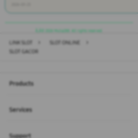
2026-03-23
Ã‚Â© 2026 Mulia288. All rights reserved.
LINK SLOT
>
SLOT ONLINE
>
SLOT GACOR
Buka
Footer Navigation
Products
Buka
Services
Buka
Support