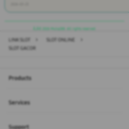
2026-03-23
Ã‚Â© 2026 Mulia288. All rights reserved.
LINK SLOT
>
SLOT ONLINE
>
SLOT GACOR
Buka
Footer Navigation
Products
Buka
Services
Buka
Support