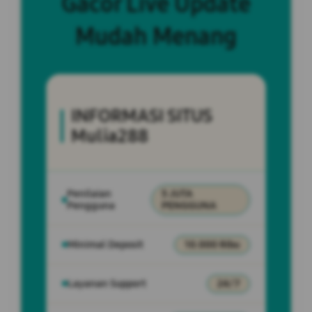
Gacor Live Update
Mudah Menang
INFORMASI SITUS
Mulia288
Penilaian
5 JUTA
Pengguna
PENGGUNA
Minimal Deposit
10.000 Ribu
Layanan Support
24/7