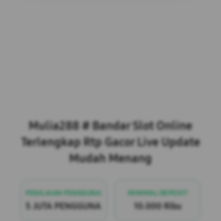
Layer Popup Close
Close
?
Mulia288 # Bandar Slot Online
Terlengkap Rtp Gacor Live Update
Mudah Menang
PENILAIAN PENGGUNA
MINIMAL DEPOSIT
5 JUTA PENGGUNA
10.000 Ribu