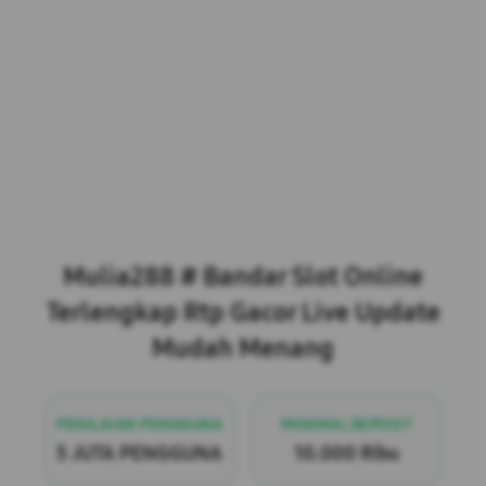
Layer Popup Close
Close
?
Mulia288 # Bandar Slot Online
Terlengkap Rtp Gacor Live Update
Mudah Menang
PENILAIAN PENGGUNA
MINIMAL DEPOSIT
5 JUTA PENGGUNA
10.000 Ribu