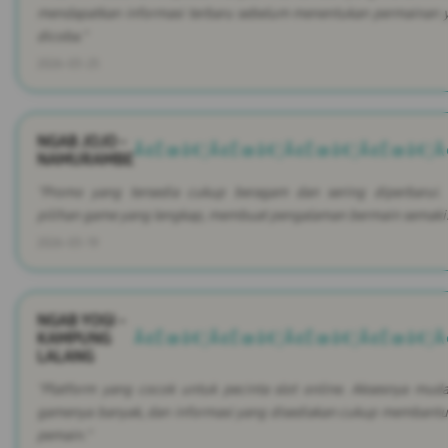
mendapatkan informasi terbaru sebelum menentukan permainan y
dicoba."
2026-03-25
NGAB JOJO -
Ã¢Ëœâ€¦Ã¢Ëœâ€¦Ã¢Ëœâ€¦Ã¢Ëœâ€¦Ã
NAMURAMBE
"Promo yang tersedia cukup beragam dan sering diperbarui.
pilihan game yang lengkap, membuat pengalaman bermain semakin
2026-03-19
NGAB YOGI -
KAMPUNG
Ã¢Ëœâ€¦Ã¢Ëœâ€¦Ã¢Ëœâ€¦Ã¢Ëœâ€¦Ã
LALANG
"Platform yang cocok untuk pecinta slot online. Aksesnya muda
gamenya banyak, dan informasi yang disediakan cukup membantu
pemain."