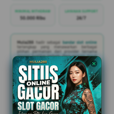
MINIMAL WITHDRAW
LAYANAN SUPPORT
50.000 Ribu
24/7
Mulia288
hadir sebagai
bandar slot online
terlengkap yang menawarkan berbagai
pilihan permainan dari provider ternama
dengan kualitas terbaik. Para pemain dapat
menikmati ratusan hingga ribuan game slot
dengan tampilan modern, fitur menarik,
serta peluang kemenangan yang kompetitif.
Dengan sistem yang mudah diakses melalui
berbagai perangkat, Mulia288 menjadi
pilihan favorit bagi pecinta slot online yang
menginginkan pengalaman bermain yang
nyaman, aman, dan menghibur.
Salah satu keunggulan utama
Mulia288
adalah fitur RTP Gacor Live Update yang
memberikan informasi terkini mengenai