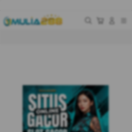
Skip
to
content
Cari
Troli
Login
Navigation
Close menu
Buka Info Lebih Lanjut