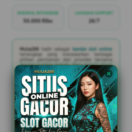
MINIMAL WITHDRAW
LAYANAN SUPPORT
50.000 Ribu
24/7
Mulia288
hadir sebagai
bandar slot online
terlengkap yang menawarkan berbagai
pilihan permainan dari provider ternama
dengan kualitas terbaik. Para pemain dapat
menikmati ratusan hingga ribuan game slot
dengan tampilan modern, fitur menarik,
serta peluang kemenangan yang kompetitif.
Dengan sistem yang mudah diakses melalui
berbagai perangkat, Mulia288 menjadi
pilihan favorit bagi pecinta slot online yang
menginginkan pengalaman bermain yang
nyaman, aman, dan menghibur.
Salah satu keunggulan utama
Mulia288
adalah fitur RTP Gacor Live Update yang
memberikan informasi terkini mengenai