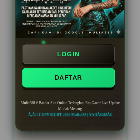
persentase Return to Player dari berbagai
permainan slot. Informasi ini membantu
pemain dalam memilih game yang sedang
memiliki performa baik sehingga dapat
meningkatkan peluang mendapatkan hasil
yang lebih optimal. Dengan data yang
diperbarui secara berkala, pemain dapat
bermain lebih cerdas dan memanfaatkan
kesempatan terbaik saat menjelajahi
berbagai permainan yang tersedia.
LOGIN
Selain menyediakan koleksi game yang
lengkap, Mulia288 juga didukung oleh
layanan profesional, proses transaksi yang
DAFTAR
cepat, serta berbagai promo menarik yang
dapat dinikmati setiap hari. Kombinasi
antara kemudahan akses, pilihan permainan
yang beragam, dan informasi RTP live
membuat platform ini semakin diminati
Mulia288 # Bandar Slot Online Terlengkap Rtp Gacor Live Update
oleh banyak pemain. Bagi yang mencari
Mudah Menang
tempat bermain
slot online
dengan fitur
Ã‚Â© COPYRIGHT 2026 Mulia288 | YAOÃ¢â€žÂ¢
lengkap dan pengalaman bermain yang
praktis, Mulia288 menjadi salah satu pilihan
yang layak dipertimbangkan.