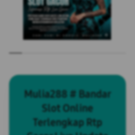
Mulia288 # Bandar
Slot Online
Terlengkap Rtp