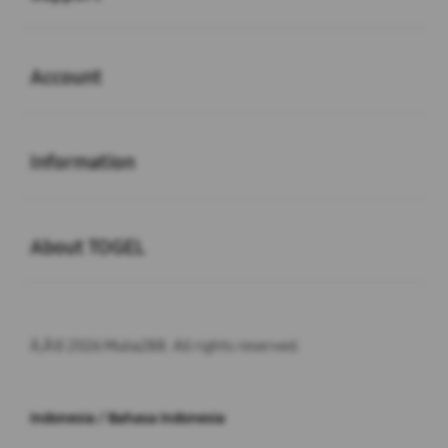
Buka
Account
Buka
Information
Buka
About TOGEL
Ã‚Â© 2026 Mulia288. All rights reserved.
Indonesia / Bahasa Indonesia