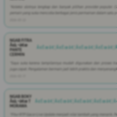
"Koleksi slotnya lengkap dan banyak pilihan provider populer. 
pemain yang suka mencoba berbagai jenis permainan dalam satu pl
2026-03-22
NGAB FITRA
Ã¢â‚¬â€œ
Ã¢Ëœâ€¦Ã¢Ëœâ€¦Ã¢Ëœâ€¦Ã¢Ëœâ€¦
PANTE
CERMIN
"Saya suka karena tampilannya mudah digunakan dan proses tra
juga cepat. Pengalaman bermain jadi lebih praktis dan menyenangk
2026-03-17
NGAB BOKY
Ã¢â‚¬â€œ T
Ã¢Ëœâ€¦Ã¢Ëœâ€¦Ã¢Ëœâ€¦Ã¢Ëœâ€¦Ã
MORAWA
"Fitur RTP Gacor Live Update menjadi nilai tambah yang menarik. P