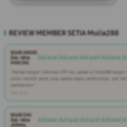
REVIEW MEMBER SETIA Mulia288
NGAB ANDRE
Ã¢â‚¬â€œ
Ã¢Ëœâ€¦Ã¢Ëœâ€¦Ã¢Ëœâ€¦Ã¢Ëœâ€¦Ã
PANCING
"Mantap banget! Informasi RTP live update di Mulia288 sangat
untuk memilih game yang sedang bagus performanya. Jadi leb
saat bermain."
2026-03-12
NGAB DIKI
Ã¢â‚¬â€œ
Ã¢Ëœâ€¦Ã¢Ëœâ€¦Ã¢Ëœâ€¦Ã¢Ëœâ€¦Ã
JERMAL