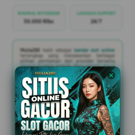
MINIMAL WITHDRAW
LAYANAN SUPPORT
50.000 Ribu
24/7
Mulia288
hadir sebagai
bandar slot online
terlengkap yang menawarkan berbagai
pilihan permainan dari provider ternama
dengan kualitas terbaik. Para pemain dapat
menikmati ratusan hingga ribuan game slot
dengan tampilan modern, fitur menarik,
serta peluang kemenangan yang kompetitif.
Dengan sistem yang mudah diakses melalui
berbagai perangkat, Mulia288 menjadi
pilihan favorit bagi pecinta slot online yang
menginginkan pengalaman bermain yang
nyaman, aman, dan menghibur.
Salah satu keunggulan utama
Mulia288
adalah fitur RTP Gacor Live Update yang
memberikan informasi terkini mengenai