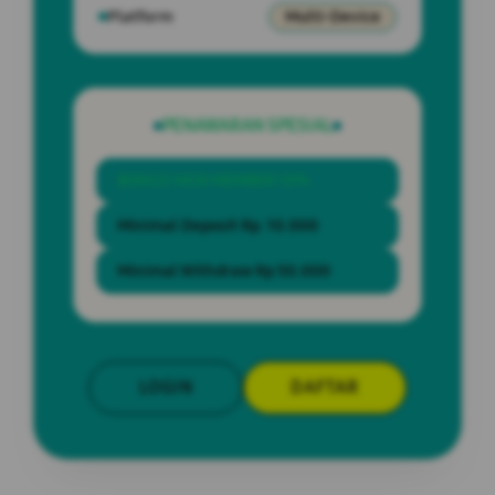
Platform
Multi-Device
PENAWARAN SPESIAL
BONUS NEW MEMBER 10%
Minimal Deposit Rp. 10.000
Minimal Withdraw Rp 50.000
LOGIN
DAFTAR