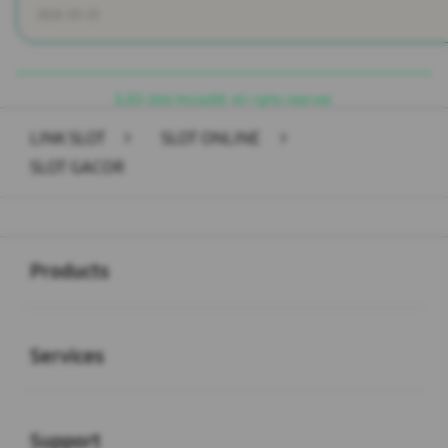
2026-03-23
Ã‚Â© 2026 Mulia288. All rights reserved.
LINK SLOT
>
SLOT ONLINE
>
SLOT GACOR
Buka
Footer Navigation
Products
Buka
Services
Buka
Support