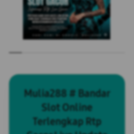
Mulia288 # Bandar
Slot Online
Terlengkap Rtp