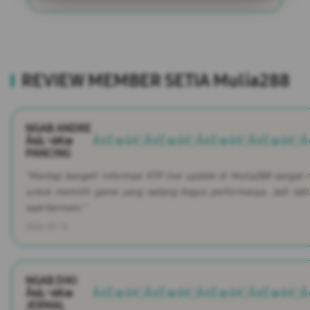
REVIEW MEMBER SETIA Mulia288
NGAB ANDRE
Ã¢â‚¬â€œ
Ã¢Ëœâ€¦Ã¢Ëœâ€¦Ã¢Ëœâ€¦Ã¢Ëœâ€¦Ã
PANCING
"Mantap banget! Informasi RTP live update di Mulia288 sangat
untuk memilih game yang sedang bagus performanya. Jadi leb
saat bermain."
2026-03-12
NGAB DIKI
Ã¢â‚¬â€œ
Ã¢Ëœâ€¦Ã¢Ëœâ€¦Ã¢Ëœâ€¦Ã¢Ëœâ€¦Ã
JERMAL