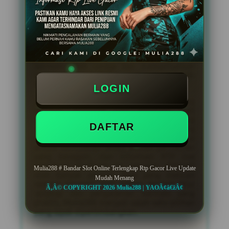
persentase Return to Player dari berbagai
permainan slot. Informasi ini membantu
pemain dalam memilih game yang sedang
memiliki performa baik sehingga dapat
meningkatkan peluang mendapatkan hasil
yang lebih optimal. Dengan data yang
diperbarui secara berkala, pemain dapat
bermain lebih cerdas dan memanfaatkan
kesempatan terbaik saat menjelajahi
berbagai permainan yang tersedia.
LOGIN
Selain menyediakan koleksi game yang
lengkap, Mulia288 juga didukung oleh
layanan profesional, proses transaksi yang
DAFTAR
cepat, serta berbagai promo menarik yang
dapat dinikmati setiap hari. Kombinasi
antara kemudahan akses, pilihan permainan
yang beragam, dan informasi RTP live
membuat platform ini semakin diminati
Mulia288 # Bandar Slot Online Terlengkap Rtp Gacor Live Update
oleh banyak pemain. Bagi yang mencari
Mudah Menang
tempat bermain
slot online
dengan fitur
Ã‚Â© COPYRIGHT 2026 Mulia288 | YAOÃ¢â€žÂ¢
lengkap dan pengalaman bermain yang
praktis, Mulia288 menjadi salah satu pilihan
yang layak dipertimbangkan.