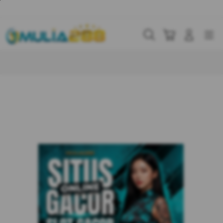
Skip
to
content
Cari
Troli
Login
Navigation
Close menu
Buka Info Lebih Lanjut