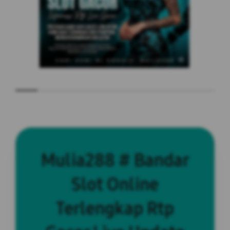
Mulia288 # Bandar
Slot Online
Terlengkap Rtp