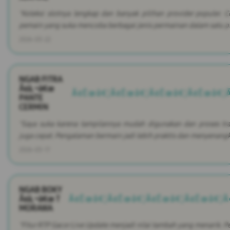
"Koleksi slotnya lengkap dan banyak pilihan provider populer. 
pemain yang suka mencoba berbagai jenis permainan dalam satu pl
2026-03-22
NGAB FITRA
Ã¢â‚¬â€œ
Ã¢Ëœâ€¦Ã¢Ëœâ€¦Ã¢Ëœâ€¦Ã¢Ëœâ€¦
PANTE
CERMIN
"Saya suka karena tampilannya mudah digunakan dan proses tra
juga cepat. Pengalaman bermain jadi lebih praktis dan menyenangk
2026-03-17
NGAB BOKY
Ã¢â‚¬â€œ T
Ã¢Ëœâ€¦Ã¢Ëœâ€¦Ã¢Ëœâ€¦Ã¢Ëœâ€¦Ã
MORAWA
"Fitur RTP Gacor Live Update menjadi nilai tambah yang menarik. P