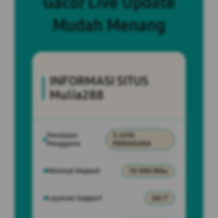
Gacor Live Update
Mudah Menang
INFORMASI SITUS
Mulia288
Penilaian
5 JUTA
Pengguna
PENGGUNA
Minimal Deposit
10.000 Ribu
Layanan Support
24/7