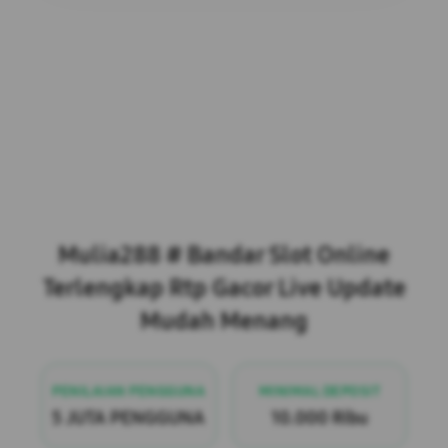
Layer Popup Close
Close
?
Mulia288 # Bandar Slot Online
Terlengkap Rtp Gacor Live Update
Mudah Menang
PENILAIAN PENGGUNA
MINIMAL DEPOSIT
5 JUTA PENGGUNA
10.000 Ribu