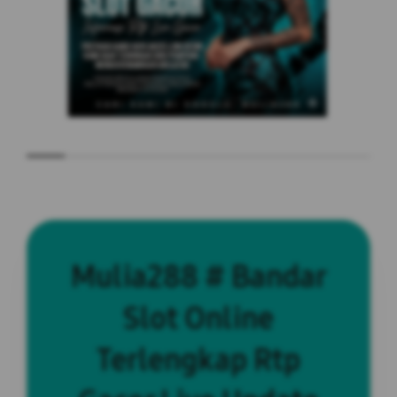
Mulia288 # Bandar
Slot Online
Terlengkap Rtp