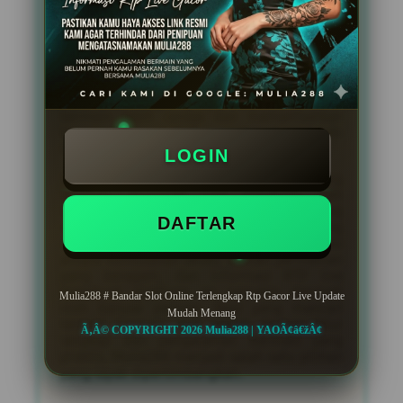
persentase Return to Player dari berbagai
permainan slot. Informasi ini membantu
pemain dalam memilih game yang sedang
memiliki performa baik sehingga dapat
meningkatkan peluang mendapatkan hasil
yang lebih optimal. Dengan data yang
diperbarui secara berkala, pemain dapat
bermain lebih cerdas dan memanfaatkan
kesempatan terbaik saat menjelajahi
berbagai permainan yang tersedia.
LOGIN
Selain menyediakan koleksi game yang
lengkap, Mulia288 juga didukung oleh
layanan profesional, proses transaksi yang
DAFTAR
cepat, serta berbagai promo menarik yang
dapat dinikmati setiap hari. Kombinasi
antara kemudahan akses, pilihan permainan
yang beragam, dan informasi RTP live
membuat platform ini semakin diminati
Mulia288 # Bandar Slot Online Terlengkap Rtp Gacor Live Update
oleh banyak pemain. Bagi yang mencari
Mudah Menang
tempat bermain
slot online
dengan fitur
Ã‚Â© COPYRIGHT 2026 Mulia288 | YAOÃ¢â€žÂ¢
lengkap dan pengalaman bermain yang
praktis, Mulia288 menjadi salah satu pilihan
yang layak dipertimbangkan.