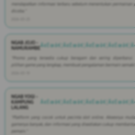
mendapatkan informasi terbaru sebelum menentukan permainan y
dicoba."
2026-03-25
NGAB JOJO -
Ã¢Ëœâ€¦Ã¢Ëœâ€¦Ã¢Ëœâ€¦Ã¢Ëœâ€¦Ã
NAMURAMBE
"Promo yang tersedia cukup beragam dan sering diperbarui.
pilihan game yang lengkap, membuat pengalaman bermain semakin
2026-03-19
NGAB YOGI -
KAMPUNG
Ã¢Ëœâ€¦Ã¢Ëœâ€¦Ã¢Ëœâ€¦Ã¢Ëœâ€¦Ã
LALANG
"Platform yang cocok untuk pecinta slot online. Aksesnya muda
gamenya banyak, dan informasi yang disediakan cukup membantu
pemain."