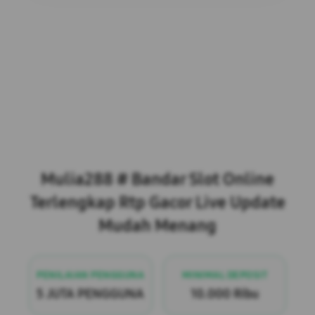
Layer Popup Close
Close
?
Mulia288 # Bandar Slot Online
Terlengkap Rtp Gacor Live Update
Mudah Menang
PENILAIAN PENGGUNA
MINIMAL DEPOSIT
5 JUTA PENGGUNA
10.000 Ribu