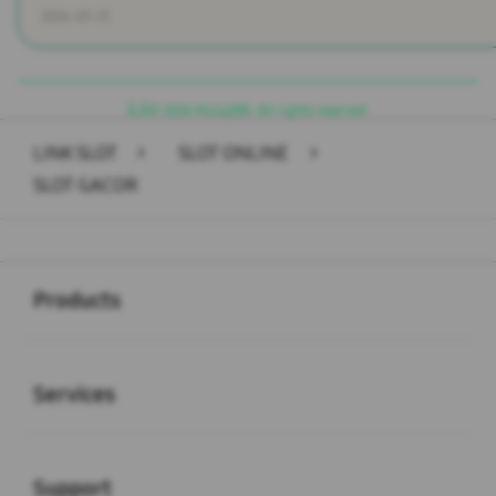
2026-03-23
Ã‚Â© 2026 Mulia288. All rights reserved.
LINK SLOT
>
SLOT ONLINE
>
SLOT GACOR
Buka
Footer Navigation
Products
Buka
Services
Buka
Support