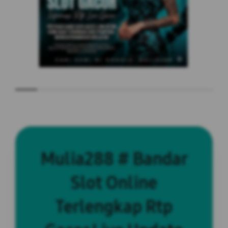
Mulia288 # Bandar
Slot Online
Terlengkap Rtp