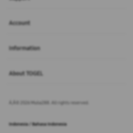
Buka
Account
Buka
Information
Buka
About TOGEL
Ã‚Â© 2026 Mulia288. All rights reserved.
Indonesia / Bahasa Indonesia