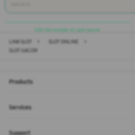
2026-03-23
Ã‚Â© 2026 Mulia288. All rights reserved.
LINK SLOT
>
SLOT ONLINE
>
SLOT GACOR
Buka
Footer Navigation
Products
Buka
Services
Buka
Support