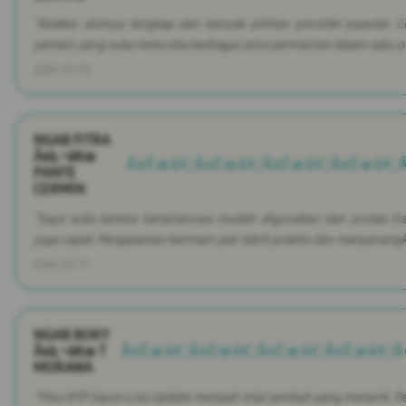
"Koleksi slotnya lengkap dan banyak pilihan provider populer. 
pemain yang suka mencoba berbagai jenis permainan dalam satu pl
2026-03-22
NGAB FITRA
Ã¢â‚¬â€œ
Ã¢Ëœâ€¦Ã¢Ëœâ€¦Ã¢Ëœâ€¦Ã¢Ëœâ€¦
PANTE
CERMIN
"Saya suka karena tampilannya mudah digunakan dan proses tra
juga cepat. Pengalaman bermain jadi lebih praktis dan menyenangk
2026-03-17
NGAB BOKY
Ã¢â‚¬â€œ T
Ã¢Ëœâ€¦Ã¢Ëœâ€¦Ã¢Ëœâ€¦Ã¢Ëœâ€¦Ã
MORAWA
"Fitur RTP Gacor Live Update menjadi nilai tambah yang menarik. P