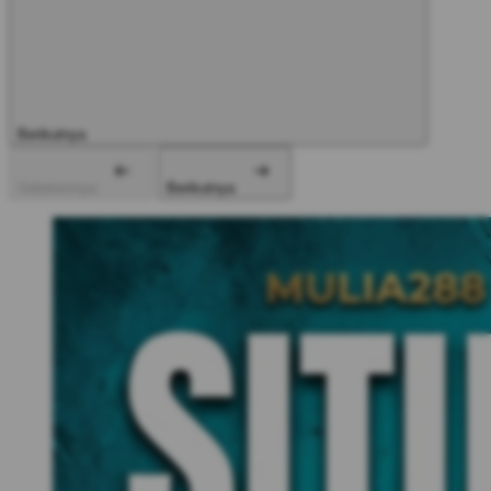
Berikutnya
Sebelumnya
Berikutnya