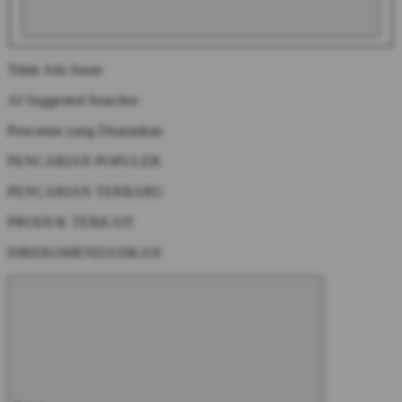
Tidak Ada Saran
AI Suggested Searches
Pencarian yang Disarankan
PENCARIAN POPULER
PENCARIAN TERBARU
PRODUK TERKAIT
DIREKOMENDASIKAN