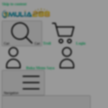
Skip to content
Troli
Login
Cari
Cari
Buka Menu Saya
Navigation