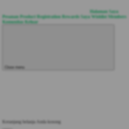
Halaman Saya
Pesanan
Product Registration
Rewards Saya
Wishlist
Members
Komunitas
Keluar
Close menu
Keranjang belanja Anda kosong