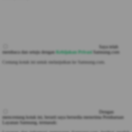
Saya telah
membaca dan setuju dengan
Kebijakan Privasi
Samsung.com
Centang kotak ini untuk melanjutkan ke Samsung.com.
Dengan
mencentang kotak ini, berarti saya bersedia menerima Pembaruan
Layanan Samsung, termasuk: