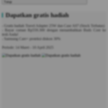
Tutup
Dapatkan gratis hadiah
- Gratis hadiah Travel Adapter 25W dan Case A07 (Stock Terbatas)
- Bayar cuman Rp559.300 dengan menambahkan Buds Core ke
troli Anda!
- Samsung Care+ proteksi diskon 30%
Periode: 14 Maret - 10 April 2025