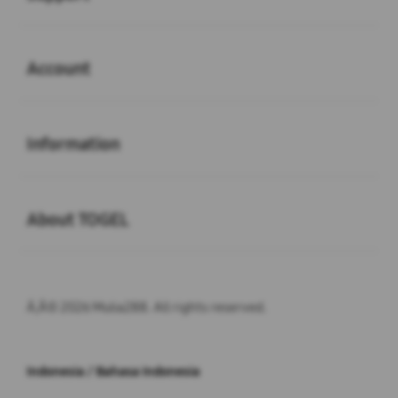
Buka
Account
Buka
Information
Buka
About TOGEL
Ã‚Â© 2026 Mulia288. All rights reserved.
Indonesia / Bahasa Indonesia