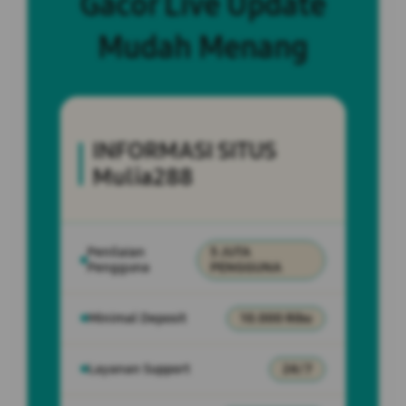
Gacor Live Update
Mudah Menang
INFORMASI SITUS
Mulia288
Penilaian
5 JUTA
Pengguna
PENGGUNA
Minimal Deposit
10.000 Ribu
Layanan Support
24/7