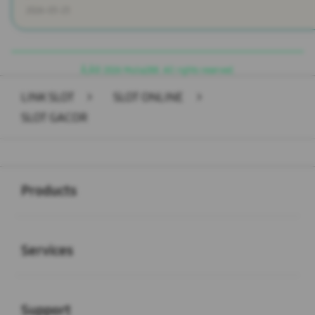
2026-03-23
Ã‚Â© 2026 Mulia288. All rights reserved.
LINK SLOT
>
SLOT ONLINE
>
SLOT GACOR
Buka
Footer Navigation
Products
Buka
Services
Buka
Support