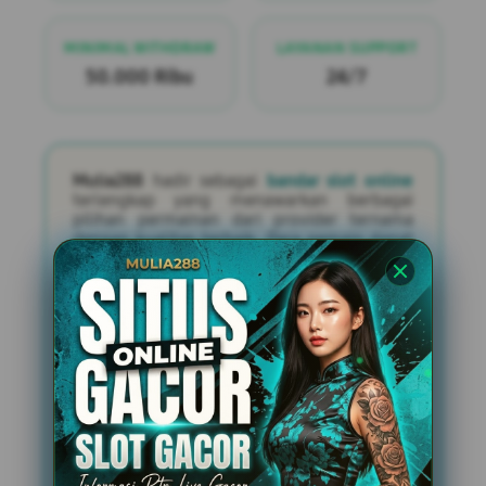
MINIMAL WITHDRAW
LAYANAN SUPPORT
50.000 Ribu
24/7
Mulia288
hadir sebagai
bandar slot online
terlengkap yang menawarkan berbagai
pilihan permainan dari provider ternama
dengan kualitas terbaik. Para pemain dapat
menikmati ratusan hingga ribuan game slot
dengan tampilan modern, fitur menarik,
serta peluang kemenangan yang kompetitif.
Dengan sistem yang mudah diakses melalui
berbagai perangkat, Mulia288 menjadi
pilihan favorit bagi pecinta slot online yang
menginginkan pengalaman bermain yang
nyaman, aman, dan menghibur.
Salah satu keunggulan utama
Mulia288
adalah fitur RTP Gacor Live Update yang
memberikan informasi terkini mengenai