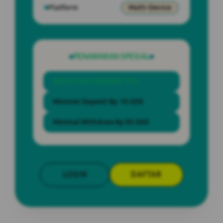
Platform
Multi-Device
PENAWARAN SPESIAL
BONUS NEW MEMBER 10%
Minimal Deposit Rp. 10.000
Minimal Withdraw Rp 50.000
LOGIN
DAFTAR