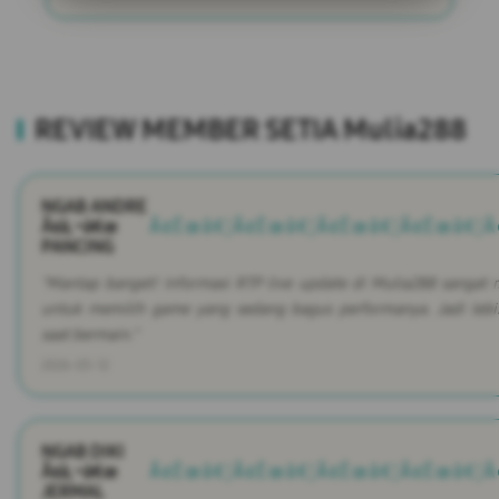
REVIEW MEMBER SETIA Mulia288
NGAB ANDRE
Ã¢â‚¬â€œ
Ã¢Ëœâ€¦Ã¢Ëœâ€¦Ã¢Ëœâ€¦Ã¢Ëœâ€¦Ã
PANCING
"Mantap banget! Informasi RTP live update di Mulia288 sangat
untuk memilih game yang sedang bagus performanya. Jadi leb
saat bermain."
2026-03-12
NGAB DIKI
Ã¢â‚¬â€œ
Ã¢Ëœâ€¦Ã¢Ëœâ€¦Ã¢Ëœâ€¦Ã¢Ëœâ€¦Ã
JERMAL