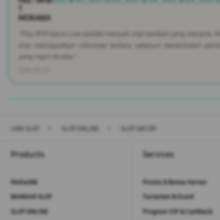
Ã¢â‚¬â€œ
Ã¢Ëœâ€¦Ã¢Ëœâ€¦Ã¢Ëœâ€¦Ã¢Ëœâ€¦Ã¢Ë
T
MORAWA
"Fitur RTP Gacor Live Update menjadi nilai tambah yang menarik. 
bisa mendapatkan informasi terbaru sebelum menentukan perm
yang ingin dicoba."
2026-03-25
LINK SLOT
>
SLOT ONLINE
>
SLOT GACOR
Footer Navigation
Products
Services
Mulia288
Promo & Bonus Harian
BANDAR SLOT
Turnamen & Event
SLOT ONLINE
Program VIP & Cashback