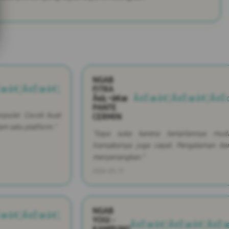
NGAB
Ëœâ€¦Ã¢Ëœâ€¦
FITRA
Ã¢â‚¬â€œ
Ã¢Ëœâ€¦Ã¢Ëœâ€¦Ã¢Ë
PANTE
populer. Cocok buat
CERMIN
m satu platform."
"Saya suka karena tampilannya mud
transaksinya juga cepat. Pengalaman ber
menyenangkan."
2026-03-17
NGAB
Ëœâ€¦Ã¢Ëœâ€¦
YOGI -
Ã¢Ëœâ€¦Ã¢Ëœâ€¦Ã¢Ëœ