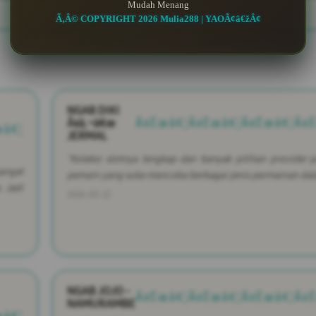
Mudah Menang
Ã‚Â© COPYRIGHT 2026 Mulia288 | YAOÃ¢â€žÂ¢
NGAB DIKI
Ã¢â‚¬â€œ
Ã¢Ëœâ€¦Ã¢Ëœâ€¦Ã¢Ëœâ€¦Ã¢
œâ€¦
JERMAL
"Koleksi slotnya lengkap dan banyak pilihan provider 
angat
pemain yang suka mencoba berbagai jenis permainan dala
 Jadi
2026-03-22
NGAB JOJO -
Ã¢Ëœâ€¦Ã¢Ëœâ€¦Ã¢Ëœâ€¦Ã¢
NAMURAMBE