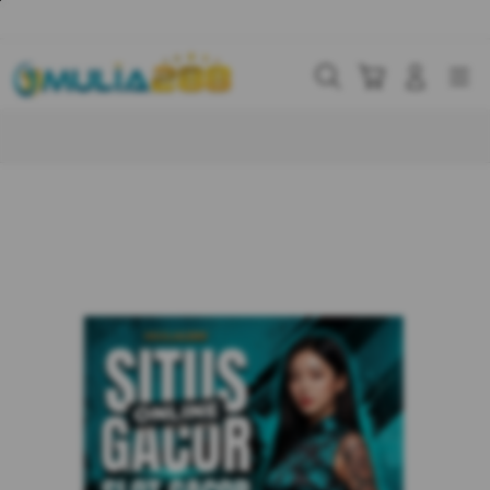
Skip
to
content
Cari
Troli
Login
Navigation
Close menu
Buka Info Lebih Lanjut