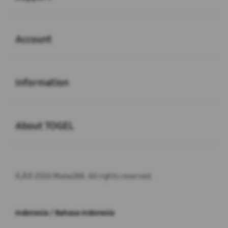
Buka
Account
Buka
Information
Buka
About TOGEL
Ã‚Â© 2026 Mulia288. All rights reserved.
Indonesia / Bahasa Indonesia