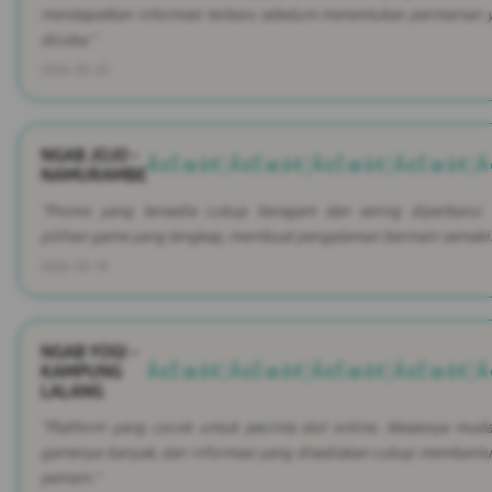
mendapatkan informasi terbaru sebelum menentukan permainan y
dicoba."
2026-03-25
NGAB JOJO -
Ã¢Ëœâ€¦Ã¢Ëœâ€¦Ã¢Ëœâ€¦Ã¢Ëœâ€¦Ã
NAMURAMBE
"Promo yang tersedia cukup beragam dan sering diperbarui.
pilihan game yang lengkap, membuat pengalaman bermain semakin
2026-03-19
NGAB YOGI -
KAMPUNG
Ã¢Ëœâ€¦Ã¢Ëœâ€¦Ã¢Ëœâ€¦Ã¢Ëœâ€¦Ã
LALANG
"Platform yang cocok untuk pecinta slot online. Aksesnya muda
gamenya banyak, dan informasi yang disediakan cukup membantu
pemain."