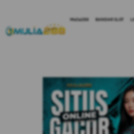
Skip
to
content
Mulia288
BANDAR SLOT
L
Buka Info Lebih Lanjut