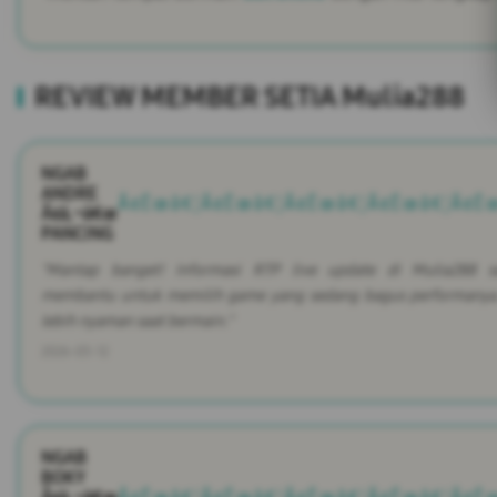
REVIEW MEMBER SETIA Mulia288
NGAB
ANDRE
Ã¢Ëœâ€¦Ã¢Ëœâ€¦Ã¢Ëœâ€¦Ã¢Ëœâ€¦Ã¢Ë
Ã¢â‚¬â€œ
PANCING
"Mantap banget! Informasi RTP live update di Mulia288 s
membantu untuk memilih game yang sedang bagus performanya.
lebih nyaman saat bermain."
2026-03-12
NGAB
BOKY