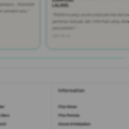
KAMPUNG
erbarui. Ditambah
LALANG
n semakin seru."
"Platform yang cocok untuk pecinta slot on
gamenya banyak, dan informasi yang dis
para pemain."
2026-03-23
Information
ber
Fitur Akses
n Baru
Fitur Pemula
ord
Aturan & Kebijakan