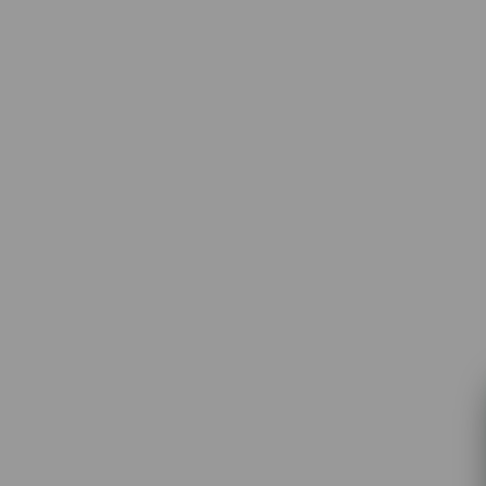
Layer Popup Close
Close
?