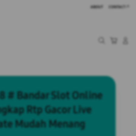
ABOUT
CONTACT
Cari
Troli
Login/Sign-Up
Cari
8 # Bandar Slot Online
ngkap Rtp Gacor Live
ate Mudah Menang