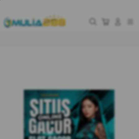
Skip
to
content
Cari
Troli
Login
Navigation
Close menu
Buka Info Lebih Lanjut