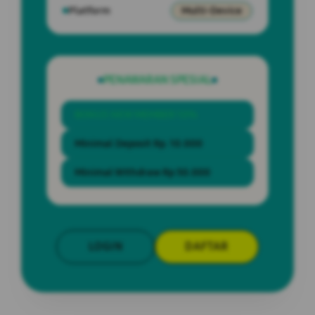
Platform
Multi-Device
PENAWARAN SPESIAL
BONUS NEW MEMBER 10%
Minimal Deposit Rp. 10.000
Minimal Withdraw Rp 50.000
LOGIN
DAFTAR