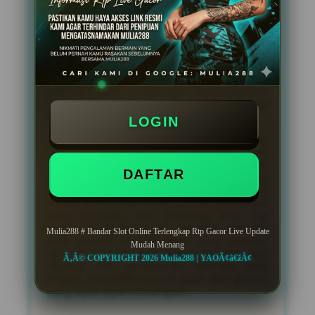
persentase Return to Player dari berbagai
permainan slot. Informasi ini membantu
pemain dalam memilih game yang sedang
memiliki performa baik sehingga dapat
meningkatkan peluang mendapatkan hasil
yang lebih optimal. Dengan data yang
diperbarui secara berkala, pemain dapat
bermain lebih cerdas dan memanfaatkan
kesempatan terbaik saat menjelajahi
berbagai permainan yang tersedia.
LOGIN
Selain menyediakan koleksi game yang
lengkap, Mulia288 juga didukung oleh
layanan profesional, proses transaksi yang
DAFTAR
cepat, serta berbagai promo menarik yang
dapat dinikmati setiap hari. Kombinasi
antara kemudahan akses, pilihan permainan
yang beragam, dan informasi RTP live
membuat platform ini semakin diminati
Mulia288 # Bandar Slot Online Terlengkap Rtp Gacor Live Update
oleh banyak pemain. Bagi yang mencari
Mudah Menang
tempat bermain
slot online
dengan fitur
Ã‚Â© COPYRIGHT 2026 Mulia288 | YAOÃ¢â€žÂ¢
lengkap dan pengalaman bermain yang
praktis, Mulia288 menjadi salah satu pilihan
yang layak dipertimbangkan.