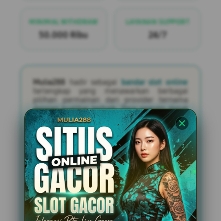
MINIMAL WITHDRAW
LAYANAN SUPPORT
50.000 Ribu
24/7
Mulia288
hadir sebagai
bandar slot online
terlengkap yang menawarkan berbagai
pilihan permainan dari provider ternama
dengan kualitas terbaik. Para pemain dapat
menikmati ratusan hingga ribuan game slot
dengan tampilan modern, fitur menarik,
serta peluang kemenangan yang kompetitif.
Dengan sistem yang mudah diakses melalui
berbagai perangkat, Mulia288 menjadi
pilihan favorit bagi pecinta slot online yang
menginginkan pengalaman bermain yang
nyaman, aman, dan menghibur.
Salah satu keunggulan utama
Mulia288
adalah fitur RTP Gacor Live Update yang
memberikan informasi terkini mengenai