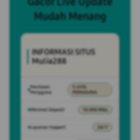
Gacor Live Update
Mudah Menang
INFORMASI SITUS
Mulia288
Penilaian
5 JUTA
Pengguna
PENGGUNA
Minimal Deposit
10.000 Ribu
Layanan Support
24/7