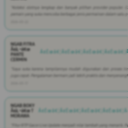
"Koleksi slotnya lengkap dan banyak pilihan provider populer. 
pemain yang suka mencoba berbagai jenis permainan dalam satu pl
2026-03-22
NGAB FITRA
Ã¢â‚¬â€œ
Ã¢Ëœâ€¦Ã¢Ëœâ€¦Ã¢Ëœâ€¦Ã¢Ëœâ€¦
PANTE
CERMIN
"Saya suka karena tampilannya mudah digunakan dan proses tra
juga cepat. Pengalaman bermain jadi lebih praktis dan menyenangk
2026-03-17
NGAB BOKY
Ã¢â‚¬â€œ T
Ã¢Ëœâ€¦Ã¢Ëœâ€¦Ã¢Ëœâ€¦Ã¢Ëœâ€¦Ã
MORAWA
"Fitur RTP Gacor Live Update menjadi nilai tambah yang menarik. P