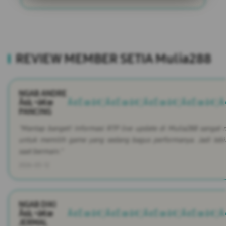
REVIEW MEMBER SETIA Mulia288
NGAB ANDRE
Ã¢â‚¬â€œ
Ã¢Ëœâ€¦Ã¢Ëœâ€¦Ã¢Ëœâ€¦Ã¢Ëœâ€¦Ã
PANCING
"Mantap banget! Informasi RTP live update di Mulia288 sangat
untuk memilih game yang sedang bagus performanya. Jadi leb
saat bermain."
2026-03-12
NGAB DIKI
Ã¢â‚¬â€œ
Ã¢Ëœâ€¦Ã¢Ëœâ€¦Ã¢Ëœâ€¦Ã¢Ëœâ€¦Ã
JERMAL