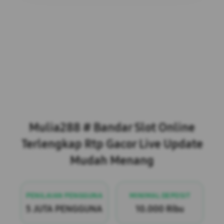
Layer Popup Close
Close
?
Mulia288 # Bandar Slot Online
Terlengkap Rtp Gacor Live Update
Mudah Menang
PENILAIAN PENGGUNA
MINIMAL DEPOSIT
5 JUTA PENGGUNA
10.000 Ribu