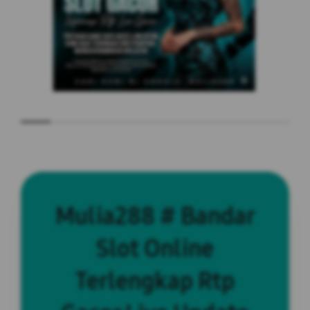
Mulia288 # Bandar
Slot Online
Terlengkap Rtp