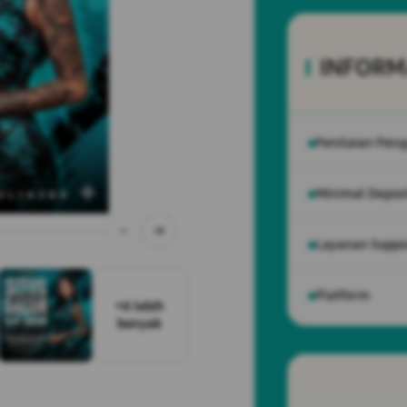
INFORMA
Penilaian Pen
Minimal Depos
Sebelumnya
Berikutnya
Layanan Suppo
Platform
+4 lebih
banyak