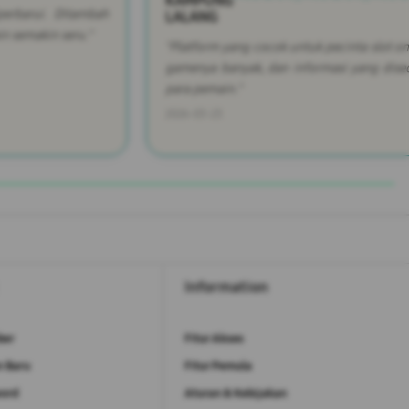
KAMPUNG
erbarui. Ditambah
LALANG
n semakin seru."
"Platform yang cocok untuk pecinta slot on
gamenya banyak, dan informasi yang dis
para pemain."
2026-03-23
Information
ber
Fitur Akses
n Baru
Fitur Pemula
ord
Aturan & Kebijakan