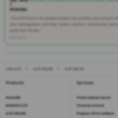
Ã¢â‚¬â€œ
Ã¢Ëœâ€¦Ã¢Ëœâ€¦Ã¢Ëœâ€¦Ã¢Ëœâ€¦Ã¢Ë
T
MORAWA
"Fitur RTP Gacor Live Update menjadi nilai tambah yang menarik. 
bisa mendapatkan informasi terbaru sebelum menentukan perm
yang ingin dicoba."
2026-03-25
LINK SLOT
>
SLOT ONLINE
>
SLOT GACOR
Footer Navigation
Products
Services
Mulia288
Promo & Bonus Harian
BANDAR SLOT
Turnamen & Event
SLOT ONLINE
Program VIP & Cashback