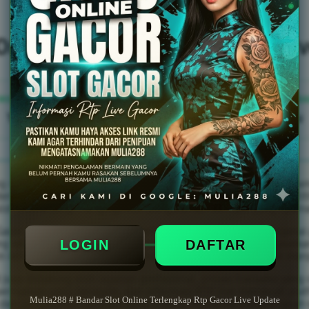
 Online Terlengkap Rtp Gacor L
MINIMAL DEPOSIT
MINIMAL WITHDR
10.000 Ribu
50.000 Ribu
g menawarkan berbagai pilihan permainan dari provider ternam
rn, fitur menarik, serta peluang kemenangan yang kompetit
ta slot online yang menginginkan pengalaman bermain yang nyam
Gacor Live Update yang memberikan informasi terkini mengenai p
LOGIN
DAFTAR
g sedang memiliki performa baik sehingga dapat meningkatkan
in lebih cerdas dan memanfaatkan kesempatan terbaik saat menj
juga didukung oleh layanan profesional, proses transaksi yang 
 permainan yang beragam, dan informasi RTP live membuat plat
Mulia288 # Bandar Slot Online Terlengkap Rtp Gacor Live Update
 dan pengalaman bermain yang praktis, Mulia288 menjadi salah s