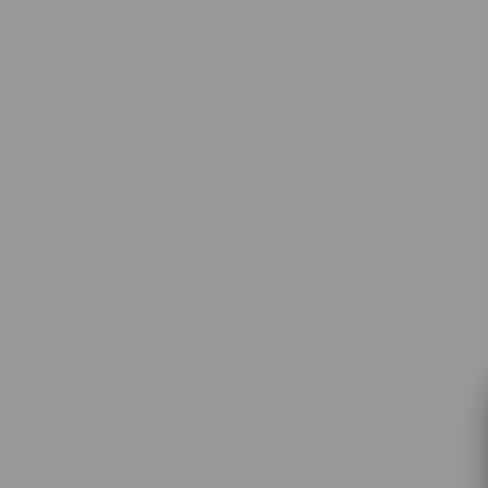
Layer Popup Close
Close
?