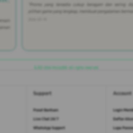
œâ€¦
"Promo yang tersedia cukup beragam dan sering dip
pilihan game yang lengkap, membuat pengalaman bermai
2026-03-19
Pemain
ainan
Ã‚Â© 2026 Mulia288. All rights reserved.
Support
Account
Pusat Bantuan
Login Mem
Live Chat 24/7
Daftar Aku
WhatsApp Support
Lupa Passw