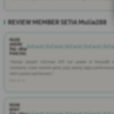
REVIEW MEMBER SETIA Mulia288
NGAB
ANDRE
Ã¢Ëœâ€¦Ã¢Ëœâ€¦Ã¢Ëœâ€¦Ã¢Ëœâ€¦Ã¢Ë
Ã¢â‚¬â€œ
PANCING
"Mantap banget! Informasi RTP live update di Mulia288 s
membantu untuk memilih game yang sedang bagus performanya.
lebih nyaman saat bermain."
2026-03-12
NGAB
BOKY