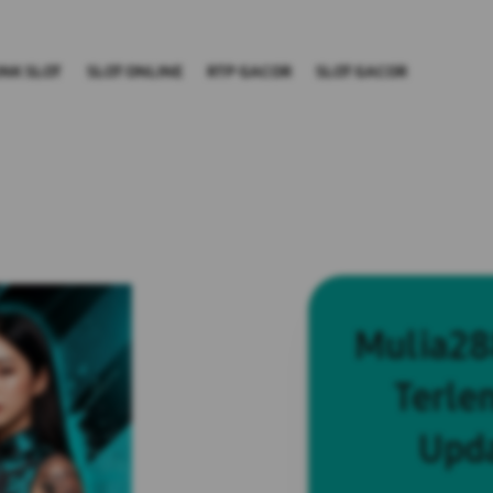
INK SLOT
SLOT ONLINE
RTP GACOR
SLOT GACOR
Mulia28
Terle
Upd