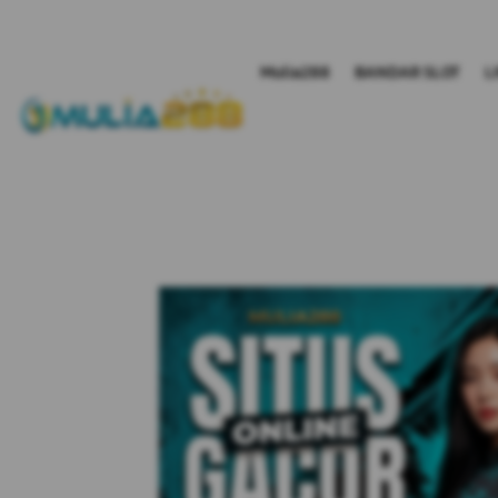
Skip
to
content
Mulia288
BANDAR SLOT
L
Buka Info Lebih Lanjut