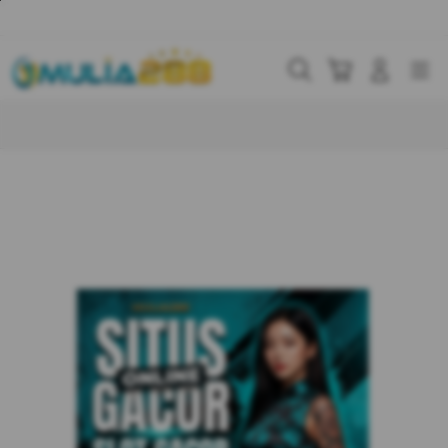
Skip
to
content
Cari
Troli
Login
Navigation
Close menu
Buka Info Lebih Lanjut