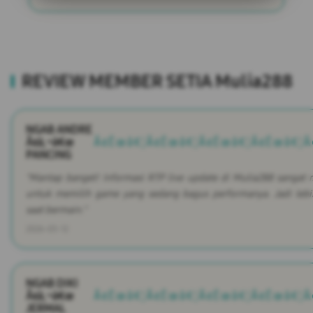
REVIEW MEMBER SETIA Mulia288
NGAB ANDRE
Ã¢â‚¬â€œ
Ã¢Ëœâ€¦Ã¢Ëœâ€¦Ã¢Ëœâ€¦Ã¢Ëœâ€¦Ã
PANCING
"Mantap banget! Informasi RTP live update di Mulia288 sangat
untuk memilih game yang sedang bagus performanya. Jadi leb
saat bermain."
2026-03-12
NGAB DIKI
Ã¢â‚¬â€œ
Ã¢Ëœâ€¦Ã¢Ëœâ€¦Ã¢Ëœâ€¦Ã¢Ëœâ€¦Ã
JERMAL