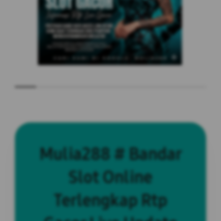
Mulia288 # Bandar
Slot Online
Terlengkap Rtp