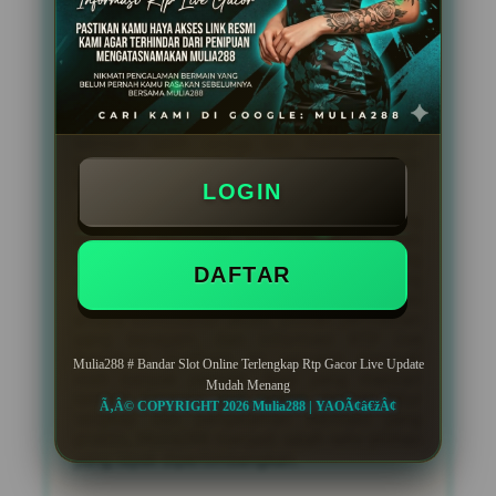
persentase Return to Player dari berbagai
permainan slot. Informasi ini membantu
pemain dalam memilih game yang sedang
memiliki performa baik sehingga dapat
meningkatkan peluang mendapatkan hasil
yang lebih optimal. Dengan data yang
diperbarui secara berkala, pemain dapat
bermain lebih cerdas dan memanfaatkan
kesempatan terbaik saat menjelajahi
berbagai permainan yang tersedia.
LOGIN
Selain menyediakan koleksi game yang
lengkap, Mulia288 juga didukung oleh
layanan profesional, proses transaksi yang
DAFTAR
cepat, serta berbagai promo menarik yang
dapat dinikmati setiap hari. Kombinasi
antara kemudahan akses, pilihan permainan
yang beragam, dan informasi RTP live
membuat platform ini semakin diminati
Mulia288 # Bandar Slot Online Terlengkap Rtp Gacor Live Update
oleh banyak pemain. Bagi yang mencari
Mudah Menang
tempat bermain
slot online
dengan fitur
Ã‚Â© COPYRIGHT 2026 Mulia288 | YAOÃ¢â€žÂ¢
lengkap dan pengalaman bermain yang
praktis, Mulia288 menjadi salah satu pilihan
yang layak dipertimbangkan.