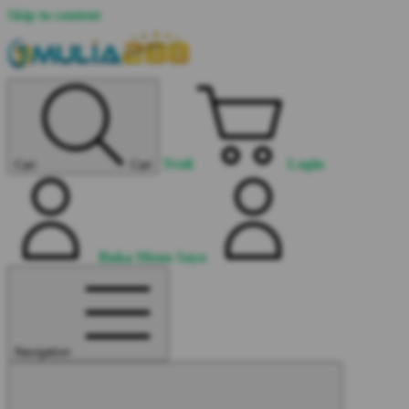
Skip to content
Troli
Login
Cari
Cari
Buka Menu Saya
Navigation