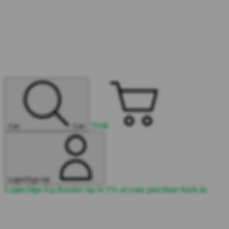
Troli
Cari
Cari
Login/Sign-Up
Login/Sign-Up
Receive up to 5% of your purchase back in