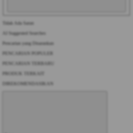
Tidak Ada Saran
AI Suggested Searches
Pencarian yang Disarankan
PENCARIAN POPULER
PENCARIAN TERBARU
PRODUK TERKAIT
DIREKOMENDASIKAN