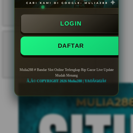
LOGIN
DAFTAR
Mulia288 # Bandar Slot Online Terlengkap Rtp Gacor Live Update
Mudah Menang
Ã‚Â© COPYRIGHT 2026 Mulia288 | YAOÃ¢â€žÂ¢