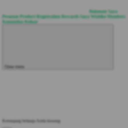
Halaman Saya
Pesanan
Product Registration
Rewards Saya
Wishlist
Members
Komunitas
Keluar
Close menu
Keranjang belanja Anda kosong