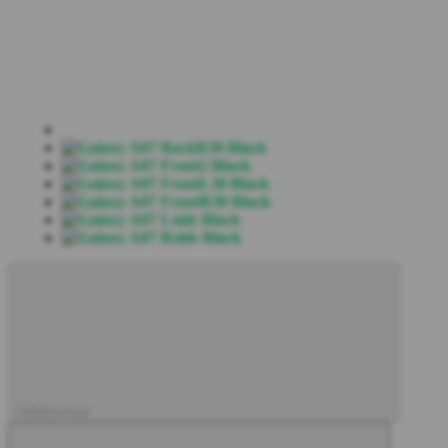
Sebelumnya