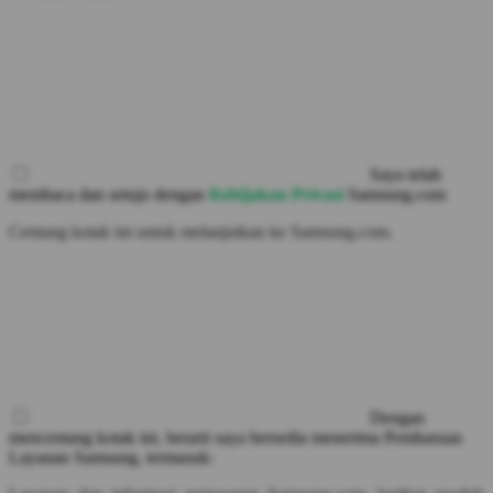
Saya telah
membaca dan setuju dengan
Kebijakan Privasi
Samsung.com
Centang kotak ini untuk melanjutkan ke Samsung.com.
Dengan
mencentang kotak ini, berarti saya bersedia menerima Pembaruan
Layanan Samsung, termasuk: