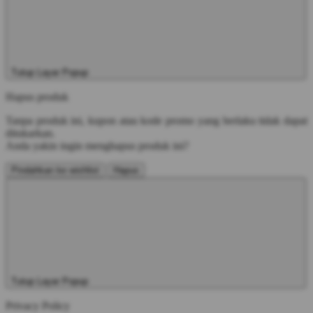
Tutup Layar Popup
Hapus produk
Tanpa produk ini, kupon atau kode promo yang berlaku tidak dapat
ditukarkan.
Anda yakin ingin menghapus produk ini?
Pindahkan ke wishlist
Hapus
Tutup Layar Popup
Privacy Policy