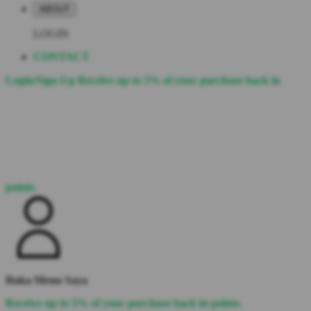
ABOUT
LOGIN
CONTACT
Login/Sign-Up
Receive up to 5% of your purchase back in
points.
Buka Menu Saya
Receive up to 5% of your purchase back in points.