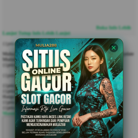
Buka Info Lebih
Lanjut
Tutup Info Lebih Lanjut
{{priceAnchor.priceWrapper.info.noLineOrignal}}
Mulia288 # Bandar Slot Online Terlengkap Rtp Gacor Live Update
Mudah Menang
{{priceAnchor.priceWrapper.info.totalPriceMonthly}}
{{priceAnchor.priceWrapper.info.ceExchangePrice}}
{{priceAnchor.priceWrapper.info.orignalPriceAddText}}
{{priceAnchor.priceWrapper.info.lowestWasPricetext}}
Harga awal:
{{priceAnchor.priceWrapper.info.orignalPrice}}
{{priceAnchor.priceWrapper.info.savePrice}}
{{priceAnchor.priceWrapper.info.disclaimer}}
Masuk
Daftar