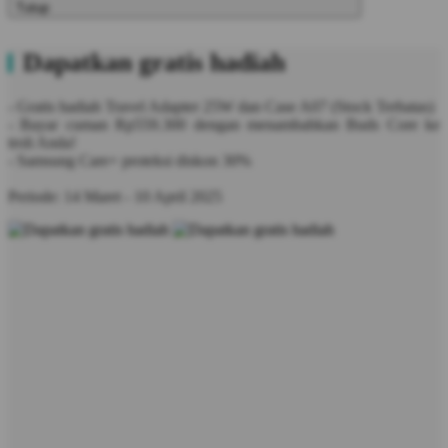
Tutup
Dapatkan gratis hadiah
- Gratis hadiah Travel Adapter 25W dan Case A07 (Stock Terbatas)
- Bayar cuman Rp559.300 dengan menambahkan Buds Core ke
troli Anda!
- Samsung Care+ proteksi diskon 30%
Periode: 14 Maret - 10 April 2025