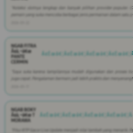
"Koleksi slotnya lengkap dan banyak pilihan provider populer. 
pemain yang suka mencoba berbagai jenis permainan dalam satu pl
2026-03-22
NGAB FITRA
Ã¢â‚¬â€œ
Ã¢Ëœâ€¦Ã¢Ëœâ€¦Ã¢Ëœâ€¦Ã¢Ëœâ€¦
PANTE
CERMIN
"Saya suka karena tampilannya mudah digunakan dan proses tra
juga cepat. Pengalaman bermain jadi lebih praktis dan menyenangk
2026-03-17
NGAB BOKY
Ã¢â‚¬â€œ T
Ã¢Ëœâ€¦Ã¢Ëœâ€¦Ã¢Ëœâ€¦Ã¢Ëœâ€¦Ã
MORAWA
"Fitur RTP Gacor Live Update menjadi nilai tambah yang menarik. P