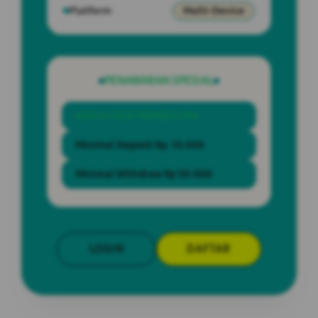
Platform
Multi-Device
PENAWARAN SPESIAL
BONUS NEW MEMBER 10%
Minimal Deposit Rp. 10.000
Minimal Withdraw Rp 50.000
LOGIN
DAFTAR