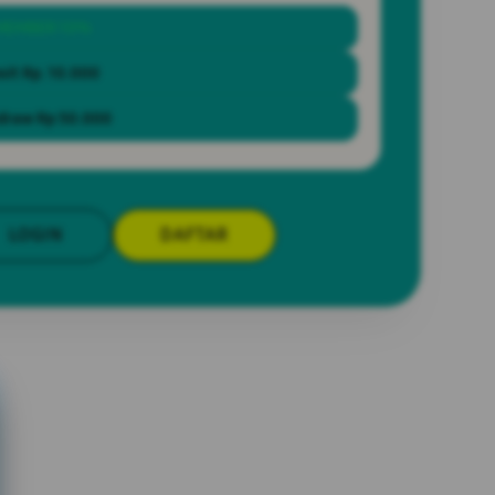
MEMBER 10%
it Rp. 10.000
draw Rp 50.000
LOGIN
DAFTAR