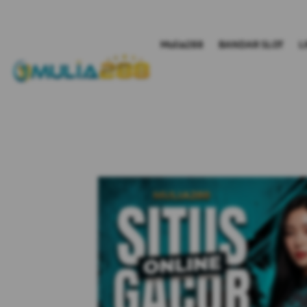
Skip
to
content
Mulia288
BANDAR SLOT
L
Buka Info Lebih Lanjut