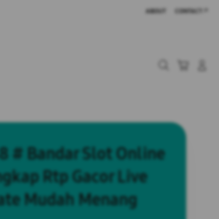
ABOUT
CONTACT
Cari
Troli
Login/Sign-Up
Cari
8 # Bandar Slot Online
ngkap Rtp Gacor Live
ate Mudah Menang