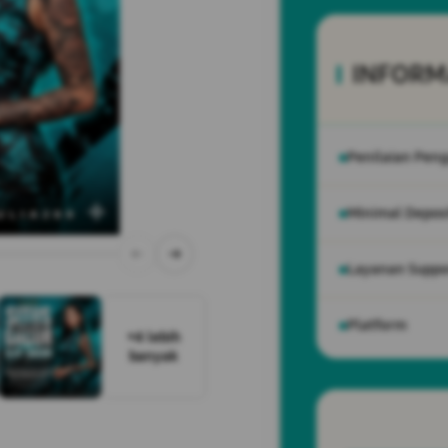
INFORMA
Penilaian Pen
Minimal Depos
Sebelumnya
Berikutnya
Layanan Suppo
Platform
+4 lebih
banyak