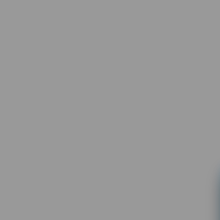
Layer Popup Close
Close
?