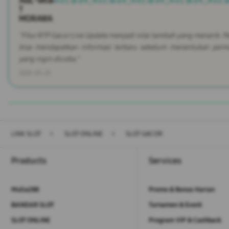
Ã¢â‚¬â€œ
Ã¢Ëœâ€¦Ã¢Ëœâ€¦Ã¢Ëœâ€¦Ã¢Ëœâ€¦Ã¢Ë
T
MORAWA
"Fitur RTP Gacor Live Update menjadi nilai tambah yang menarik. 
bisa mendapatkan informasi terbaru sebelum menentukan perm
yang ingin dicoba."
2026-03-25
LINK SLOT
>
SLOT ONLINE
>
SLOT GACOR
Footer Navigation
Products
Services
Mulia288
Promo & Bonus Harian
BANDAR SLOT
Turnamen & Event
SLOT ONLINE
Program VIP & Cashback