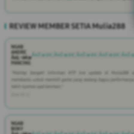
REVIEW MEMBER SETIA Mulia288
NGAB
ANDRE
Ã¢Ëœâ€¦Ã¢Ëœâ€¦Ã¢Ëœâ€¦Ã¢Ëœâ€¦Ã¢Ë
Ã¢â‚¬â€œ
PANCING
"Mantap banget! Informasi RTP live update di Mulia288 s
membantu untuk memilih game yang sedang bagus performanya.
lebih nyaman saat bermain."
2026-03-12
NGAB
BOKY