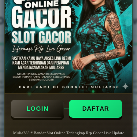
 Online Terlengkap Rtp Gacor L
MINIMAL DEPOSIT
MINIMAL WITHDR
10.000 Ribu
50.000 Ribu
g menawarkan berbagai pilihan permainan dari provider ternam
rn, fitur menarik, serta peluang kemenangan yang kompetit
ta slot online yang menginginkan pengalaman bermain yang nyam
Gacor Live Update yang memberikan informasi terkini mengenai p
LOGIN
DAFTAR
g sedang memiliki performa baik sehingga dapat meningkatkan
in lebih cerdas dan memanfaatkan kesempatan terbaik saat menj
juga didukung oleh layanan profesional, proses transaksi yang 
 permainan yang beragam, dan informasi RTP live membuat plat
Mulia288 # Bandar Slot Online Terlengkap Rtp Gacor Live Update
 dan pengalaman bermain yang praktis, Mulia288 menjadi salah s