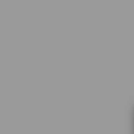
Layer Popup Close
Close
?