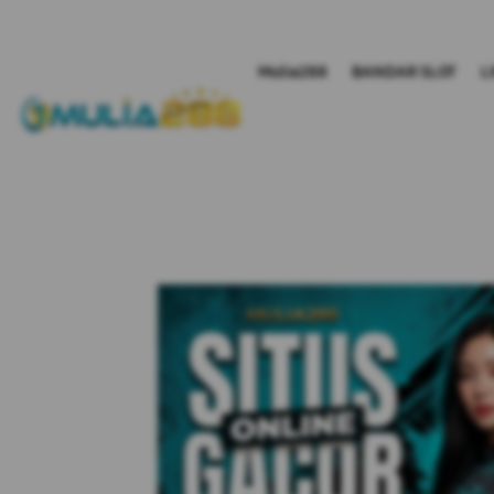
Skip
to
content
Mulia288
BANDAR SLOT
L
Buka Info Lebih Lanjut