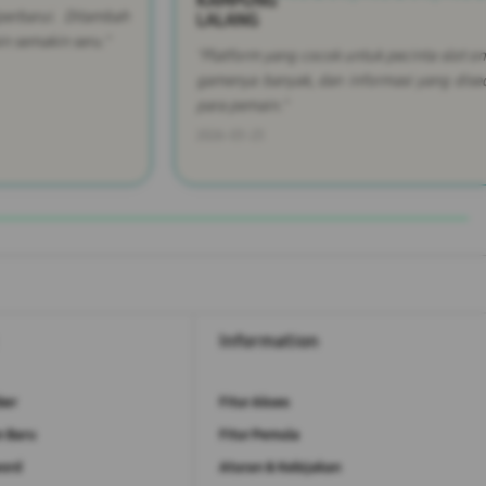
KAMPUNG
erbarui. Ditambah
LALANG
n semakin seru."
"Platform yang cocok untuk pecinta slot on
gamenya banyak, dan informasi yang dis
para pemain."
2026-03-23
Information
ber
Fitur Akses
n Baru
Fitur Pemula
ord
Aturan & Kebijakan