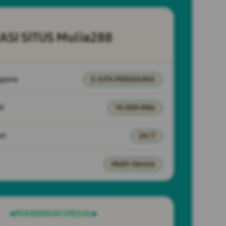
SI SITUS Mulia288
gguna
5 JUTA PENGGUNA
it
10.000 Ribu
rt
24/7
Multi-Device
PENAWARAN SPESIAL