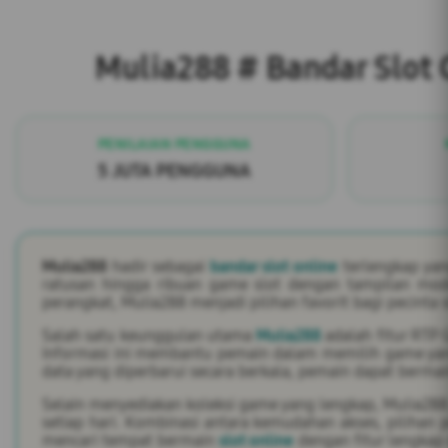
Mulia288 # Bandar Slot
PENILAIAN PENGGUNA
5 JUTA PENGGUNA
Mulia288
hadir sebagai
bandar slot online
terlengkap yan
ratusan hingga ribuan game slot dengan tampilan mode
perangkat, Mulia288 menjadi pilihan favorit bagi pecin
Salah satu keunggulan utama
Mulia288
adalah fitur RTP 
Informasi ini membantu pemain dalam memilih game yan
data yang diperbarui secara berkala, pemain dapat berma
Selain menyediakan koleksi game yang lengkap, Mulia288 
setiap hari. Kombinasi antara kemudahan akses, pilihan
mencari tempat bermain
slot online
dengan fitur lengkap