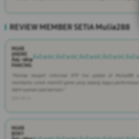
REVIEW MEMBER SETIA Mulia288
NGAB
ANDRE
Ã¢Ëœâ€¦Ã¢Ëœâ€¦Ã¢Ëœâ€¦Ã¢Ëœâ€¦Ã¢Ë
Ã¢â‚¬â€œ
PANCING
"Mantap banget! Informasi RTP live update di Mulia288 s
membantu untuk memilih game yang sedang bagus performanya.
lebih nyaman saat bermain."
2026-03-12
NGAB
BOKY