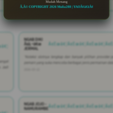
Mudah Menang
Ã‚Â© COPYRIGHT 2026 Mulia288 | YAOÃ¢â€žÂ¢
NGAB DIKI
Ã¢â‚¬â€œ
Ã¢Ëœâ€¦Ã¢Ëœâ€¦Ã¢Ëœâ€¦Ã¢
œâ€¦
JERMAL
"Koleksi slotnya lengkap dan banyak pilihan provider 
angat
pemain yang suka mencoba berbagai jenis permainan dala
 Jadi
2026-03-22
NGAB JOJO -
Ã¢Ëœâ€¦Ã¢Ëœâ€¦Ã¢Ëœâ€¦Ã¢
NAMURAMBE