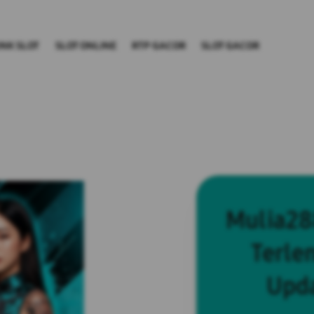
INK SLOT
SLOT ONLINE
RTP GACOR
SLOT GACOR
Mulia28
Terle
Upd