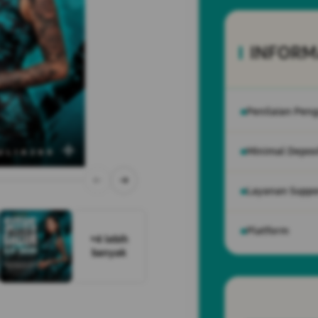
INFORMA
Penilaian Pen
Minimal Depos
Sebelumnya
Berikutnya
Layanan Suppo
Platform
+4 lebih
banyak