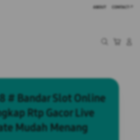
ABOUT
CONTACT
Cari
Troli
Login/Sign-Up
Cari
8 # Bandar Slot Online
ngkap Rtp Gacor Live
ate Mudah Menang