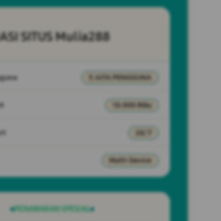
SI SITUS Mulia288
gguna
5 JUTA PENGGUNA
it
10.000 Ribu
rt
24/7
Multi-Device
PENAWARAN SPESIAL