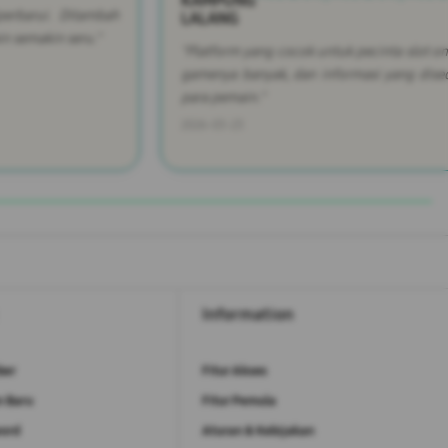
KAMPUNG
erbarui. Ditambah
LALANG
n semakin seru."
"Platform yang cocok untuk pecinta slot on
gamenya banyak, dan informasi yang dis
para pemain."
2026-03-23
Information
ber
Fitur Akses
n Baru
Fitur Pemula
ord
Aturan & Kebijakan