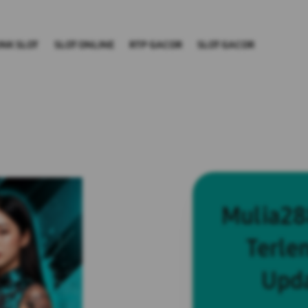
INK SLOT
SLOT ONLINE
RTP GACOR
SLOT GACOR
Mulia28
Terle
Upd