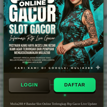
 Online Terlengkap Rtp Gacor L
MINIMAL DEPOSIT
MINIMAL WITHDR
10.000 Ribu
50.000 Ribu
g menawarkan berbagai pilihan permainan dari provider ternam
rn, fitur menarik, serta peluang kemenangan yang kompetit
ta slot online yang menginginkan pengalaman bermain yang nyam
Gacor Live Update yang memberikan informasi terkini mengenai p
LOGIN
DAFTAR
g sedang memiliki performa baik sehingga dapat meningkatkan
in lebih cerdas dan memanfaatkan kesempatan terbaik saat menj
juga didukung oleh layanan profesional, proses transaksi yang 
 permainan yang beragam, dan informasi RTP live membuat plat
Mulia288 # Bandar Slot Online Terlengkap Rtp Gacor Live Update
 dan pengalaman bermain yang praktis, Mulia288 menjadi salah s