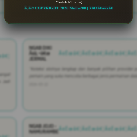
Mudah Menang
Ã‚Â© COPYRIGHT 2026 Mulia288 | YAOÃ¢â€žÂ¢
NGAB DIKI
Ã¢â‚¬â€œ
Ã¢Ëœâ€¦Ã¢Ëœâ€¦Ã¢Ëœâ€¦Ã¢
œâ€¦
JERMAL
"Koleksi slotnya lengkap dan banyak pilihan provider 
angat
pemain yang suka mencoba berbagai jenis permainan dala
 Jadi
2026-03-22
NGAB JOJO -
Ã¢Ëœâ€¦Ã¢Ëœâ€¦Ã¢Ëœâ€¦Ã¢
NAMURAMBE