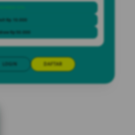
MEMBER 10%
it Rp. 10.000
draw Rp 50.000
LOGIN
DAFTAR