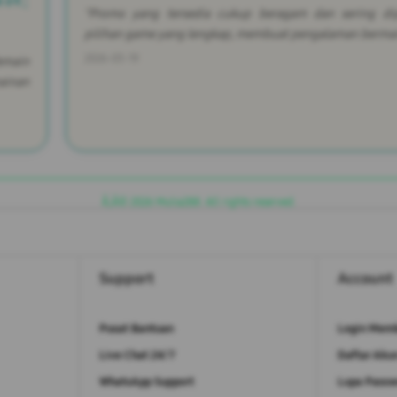
œâ€¦
"Promo yang tersedia cukup beragam dan sering dip
pilihan game yang lengkap, membuat pengalaman bermai
2026-03-19
Pemain
ainan
Ã‚Â© 2026 Mulia288. All rights reserved.
Support
Account
Pusat Bantuan
Login Mem
Live Chat 24/7
Daftar Aku
WhatsApp Support
Lupa Passw