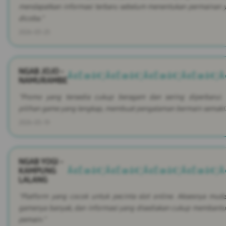
mendapatkan informasi terbaru sebelum menentukan permainan y
dicoba."
2026-03-25
NGAB JOJO -
Ã¢Ëœâ€¦Ã¢Ëœâ€¦Ã¢Ëœâ€¦Ã¢Ëœâ€¦Ã
NAMURAMBE
"Promo yang tersedia cukup beragam dan sering diperbarui.
pilihan game yang lengkap, membuat pengalaman bermain semakin
2026-03-19
NGAB YOGI -
KAMPUNG
Ã¢Ëœâ€¦Ã¢Ëœâ€¦Ã¢Ëœâ€¦Ã¢Ëœâ€¦Ã
LALANG
"Platform yang cocok untuk pecinta slot online. Aksesnya muda
gamenya banyak, dan informasi yang disediakan cukup membantu
pemain."