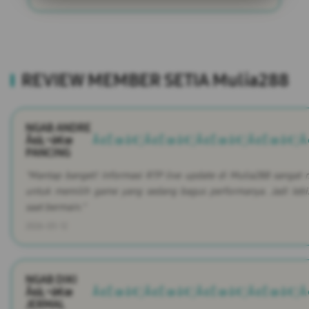
REVIEW MEMBER SETIA Mulia288
NGAB ANDRE
Ã¢â‚¬â€œ
Ã¢Ëœâ€¦Ã¢Ëœâ€¦Ã¢Ëœâ€¦Ã¢Ëœâ€¦Ã
PANCING
"Mantap banget! Informasi RTP live update di Mulia288 sangat
untuk memilih game yang sedang bagus performanya. Jadi leb
saat bermain."
2026-03-12
NGAB DIKI
Ã¢â‚¬â€œ
Ã¢Ëœâ€¦Ã¢Ëœâ€¦Ã¢Ëœâ€¦Ã¢Ëœâ€¦Ã
JERMAL