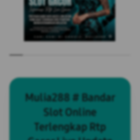
Mulia288 # Bandar
Slot Online
Terlengkap Rtp