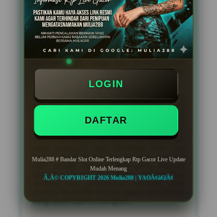
persentase Return to Player dari berbagai
permainan slot. Informasi ini membantu
pemain dalam memilih game yang sedang
memiliki performa baik sehingga dapat
meningkatkan peluang mendapatkan hasil
yang lebih optimal. Dengan data yang
diperbarui secara berkala, pemain dapat
bermain lebih cerdas dan memanfaatkan
kesempatan terbaik saat menjelajahi
berbagai permainan yang tersedia.
LOGIN
Selain menyediakan koleksi game yang
lengkap, Mulia288 juga didukung oleh
layanan profesional, proses transaksi yang
DAFTAR
cepat, serta berbagai promo menarik yang
dapat dinikmati setiap hari. Kombinasi
antara kemudahan akses, pilihan permainan
yang beragam, dan informasi RTP live
membuat platform ini semakin diminati
Mulia288 # Bandar Slot Online Terlengkap Rtp Gacor Live Update
oleh banyak pemain. Bagi yang mencari
Mudah Menang
tempat bermain
slot online
dengan fitur
Ã‚Â© COPYRIGHT 2026 Mulia288 | YAOÃ¢â€žÂ¢
lengkap dan pengalaman bermain yang
praktis, Mulia288 menjadi salah satu pilihan
yang layak dipertimbangkan.