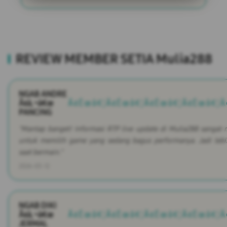
REVIEW MEMBER SETIA Mulia288
NGAB ANDRE
Ã¢â‚¬â€œ
Ã¢Ëœâ€¦Ã¢Ëœâ€¦Ã¢Ëœâ€¦Ã¢Ëœâ€¦Ã
PANCING
"Mantap banget! Informasi RTP live update di Mulia288 sangat
untuk memilih game yang sedang bagus performanya. Jadi leb
saat bermain."
2026-03-12
NGAB DIKI
Ã¢â‚¬â€œ
Ã¢Ëœâ€¦Ã¢Ëœâ€¦Ã¢Ëœâ€¦Ã¢Ëœâ€¦Ã
JERMAL