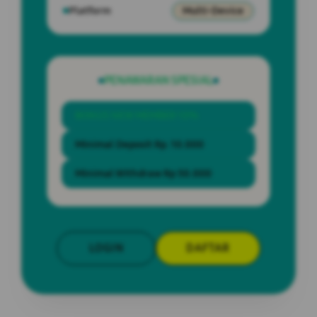
Platform
Multi-Device
PENAWARAN SPESIAL
BONUS NEW MEMBER 10%
Minimal Deposit Rp. 10.000
Minimal Withdraw Rp 50.000
LOGIN
DAFTAR