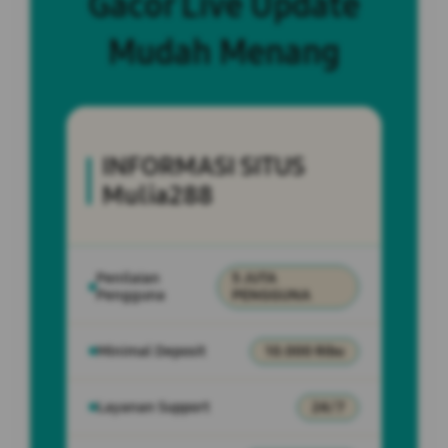
Gacor Live Update
Mudah Menang
INFORMASI SITUS
Mulia288
Penilaian
5 JUTA
Pengguna
PENGGUNA
Minimal Deposit
10.000 Ribu
Layanan Support
24/7