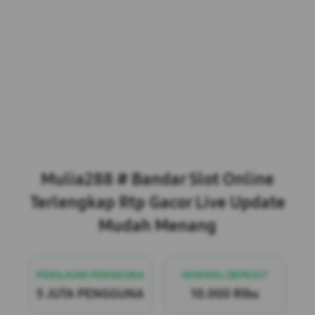
Layer Popup Close
Close
?
Mulia288 # Bandar Slot Online
Terlengkap Rtp Gacor Live Update
Mudah Menang
PENILAIAN PENGGUNA
MINIMAL DEPOSIT
5 JUTA PENGGUNA
10.000 Ribu