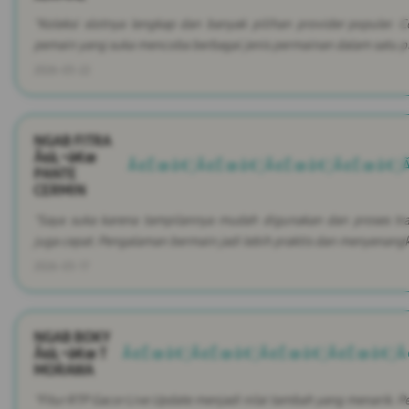
"Koleksi slotnya lengkap dan banyak pilihan provider populer. 
pemain yang suka mencoba berbagai jenis permainan dalam satu pl
2026-03-22
NGAB FITRA
Ã¢â‚¬â€œ
Ã¢Ëœâ€¦Ã¢Ëœâ€¦Ã¢Ëœâ€¦Ã¢Ëœâ€¦
PANTE
CERMIN
"Saya suka karena tampilannya mudah digunakan dan proses tra
juga cepat. Pengalaman bermain jadi lebih praktis dan menyenangk
2026-03-17
NGAB BOKY
Ã¢â‚¬â€œ T
Ã¢Ëœâ€¦Ã¢Ëœâ€¦Ã¢Ëœâ€¦Ã¢Ëœâ€¦Ã
MORAWA
"Fitur RTP Gacor Live Update menjadi nilai tambah yang menarik. P