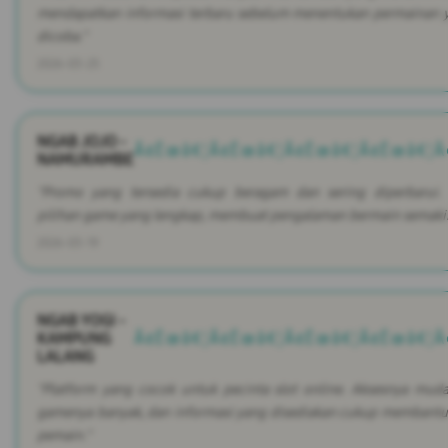
mendapatkan informasi terbaru sebelum menentukan permainan y
dicoba."
2026-03-25
NGAB JOJO -
Ã¢Ëœâ€¦Ã¢Ëœâ€¦Ã¢Ëœâ€¦Ã¢Ëœâ€¦Ã
NAMURAMBE
"Promo yang tersedia cukup beragam dan sering diperbarui.
pilihan game yang lengkap, membuat pengalaman bermain semakin
2026-03-19
NGAB YOGI -
KAMPUNG
Ã¢Ëœâ€¦Ã¢Ëœâ€¦Ã¢Ëœâ€¦Ã¢Ëœâ€¦Ã
LALANG
"Platform yang cocok untuk pecinta slot online. Aksesnya muda
gamenya banyak, dan informasi yang disediakan cukup membantu
pemain."