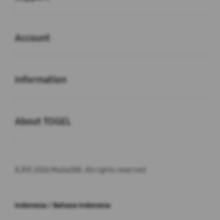
Buka
Account
Buka
Information
Buka
About TOGEL
Ã‚Â© 2026 Mulia288. All rights reserved.
Indonesia / Bahasa Indonesia