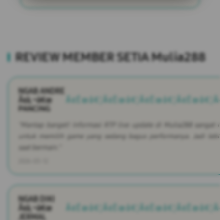
REVIEW MEMBER SETIA Mulia288
NGAB ANDRE
Ã¢â‚¬â€œ
Ã¢Ëœâ€¦Ã¢Ëœâ€¦Ã¢Ëœâ€¦Ã¢Ëœâ€¦Ã
PANCING
"Mantap banget! Informasi RTP live update di Mulia288 sangat
untuk memilih game yang sedang bagus performanya. Jadi leb
saat bermain."
2026-03-12
NGAB DIKI
Ã¢â‚¬â€œ
Ã¢Ëœâ€¦Ã¢Ëœâ€¦Ã¢Ëœâ€¦Ã¢Ëœâ€¦Ã
JERMAL