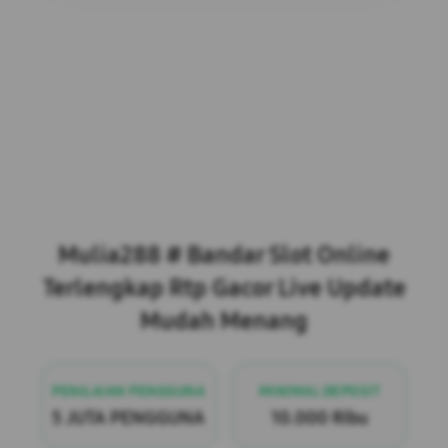
Layer Popup Close
Close
?
Mulia288 # Bandar Slot Online
Terlengkap Rtp Gacor Live Update
Mudah Menang
PENILAIAN PENGGUNA
MINIMAL DEPOSIT
5 JUTA PENGGUNA
10.000 Ribu