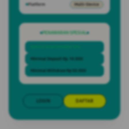
Platform
Multi-Device
PENAWARAN SPESIAL
BONUS NEW MEMBER 10%
Minimal Deposit Rp. 10.000
Minimal Withdraw Rp 50.000
LOGIN
DAFTAR