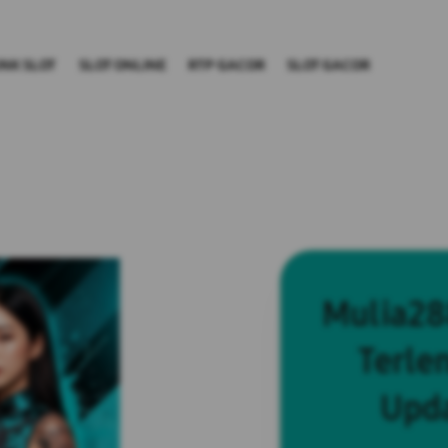
INK SLOT
SLOT ONLINE
RTP GACOR
SLOT GACOR
Mulia28
Terle
Upd