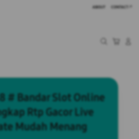
ABOUT
CONTACT
Cari
Troli
Login/Sign-Up
Cari
8 # Bandar Slot Online
ngkap Rtp Gacor Live
ate Mudah Menang