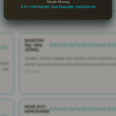
Mudah Menang
Ã‚Â© COPYRIGHT 2026 Mulia288 | YAOÃ¢â€žÂ¢
NGAB DIKI
Ã¢â‚¬â€œ
Ã¢Ëœâ€¦Ã¢Ëœâ€¦Ã¢Ëœâ€¦Ã¢
œâ€¦
JERMAL
"Koleksi slotnya lengkap dan banyak pilihan provider 
angat
pemain yang suka mencoba berbagai jenis permainan dala
 Jadi
2026-03-22
NGAB JOJO -
Ã¢Ëœâ€¦Ã¢Ëœâ€¦Ã¢Ëœâ€¦Ã¢
NAMURAMBE