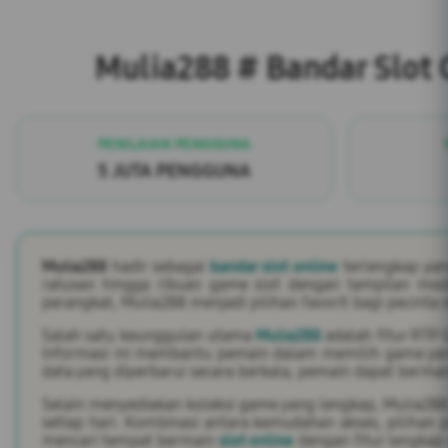
Mulia288 # Bandar Slot
PENILAIAN PENGGUNA
5 JUTA PENGGUNA
Mulia288
hadir sebagai
bandar slot online
terlengkap yan
ratusan hingga ribuan game slot dengan tampilan mode
perangkat, Mulia288 menjadi pilihan favorit bagi pecin
Salah satu keunggulan utama
Mulia288
adalah fitur RTP 
Informasi ini membantu pemain dalam memilih game yan
data yang diperbarui secara berkala, pemain dapat berma
Selain menyediakan koleksi game yang lengkap, Mulia288 
setiap hari. Kombinasi antara kemudahan akses, pilihan
mencari tempat bermain
slot online
dengan fitur lengkap