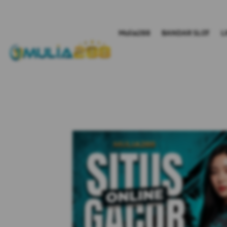
Skip
to
content
Mulia288
BANDAR SLOT
L
Buka Info Lebih Lanjut