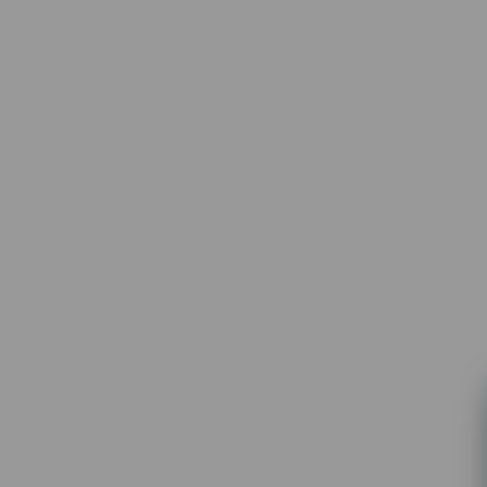
Layer Popup Close
Close
?