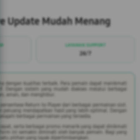
ive Update Mudah Menang
AW
LAYANAN SUPPORT
24/7
a dengan kualitas terbaik. Para pemain dapat menikmati
if. Dengan sistem yang mudah diakses melalui berbagai
an, aman, dan menghibur.
ersentase Return to Player dari berbagai permainan slot.
 peluang mendapatkan hasil yang lebih optimal. Dengan
elajahi berbagai permainan yang tersedia.
cepat, serta berbagai promo menarik yang dapat dinikmati
form ini semakin diminati oleh banyak pemain. Bagi yang
atu pilihan yang layak dipertimbangkan.