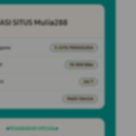
SI SITUS Mulia288
gguna
5 JUTA PENGGUNA
it
10.000 Ribu
rt
24/7
Multi-Device
PENAWARAN SPESIAL