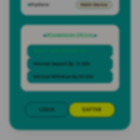
Platform
Multi-Device
PENAWARAN SPESIAL
BONUS NEW MEMBER 10%
Minimal Deposit Rp. 10.000
Minimal Withdraw Rp 50.000
LOGIN
DAFTAR