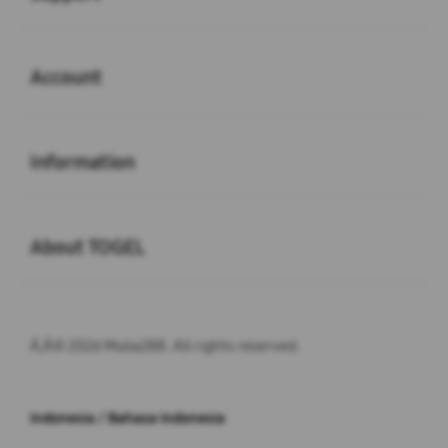
Buka
Account
Buka
Information
Buka
About TOGEL
Ã‚Â© 2026 Mulia288. All rights reserved.
Indonesia / Bahasa Indonesia