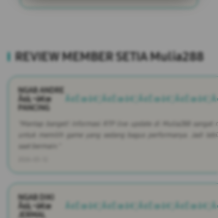
REVIEW MEMBER SETIA Mulia288
NGAB ANDRE
Ã¢â‚¬â€œ
Ã¢Ëœâ€¦Ã¢Ëœâ€¦Ã¢Ëœâ€¦Ã¢Ëœâ€¦Ã
PANCING
"Mantap banget! Informasi RTP live update di Mulia288 sangat
untuk memilih game yang sedang bagus performanya. Jadi leb
saat bermain."
2026-03-12
NGAB DIKI
Ã¢â‚¬â€œ
Ã¢Ëœâ€¦Ã¢Ëœâ€¦Ã¢Ëœâ€¦Ã¢Ëœâ€¦Ã
JERMAL