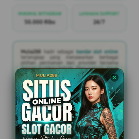
MINIMAL WITHDRAW
LAYANAN SUPPORT
50.000 Ribu
24/7
Mulia288
hadir sebagai
bandar slot online
terlengkap yang menawarkan berbagai
pilihan permainan dari provider ternama
dengan kualitas terbaik. Para pemain dapat
menikmati ratusan hingga ribuan game slot
dengan tampilan modern, fitur menarik,
serta peluang kemenangan yang kompetitif.
Dengan sistem yang mudah diakses melalui
berbagai perangkat, Mulia288 menjadi
pilihan favorit bagi pecinta slot online yang
menginginkan pengalaman bermain yang
nyaman, aman, dan menghibur.
Salah satu keunggulan utama
Mulia288
adalah fitur RTP Gacor Live Update yang
memberikan informasi terkini mengenai