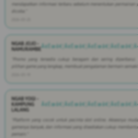
mendapatkan informasi terbaru sebelum menentukan permainan y
dicoba."
2026-03-25
NGAB JOJO -
Ã¢Ëœâ€¦Ã¢Ëœâ€¦Ã¢Ëœâ€¦Ã¢Ëœâ€¦Ã
NAMURAMBE
"Promo yang tersedia cukup beragam dan sering diperbarui.
pilihan game yang lengkap, membuat pengalaman bermain semakin
2026-03-19
NGAB YOGI -
KAMPUNG
Ã¢Ëœâ€¦Ã¢Ëœâ€¦Ã¢Ëœâ€¦Ã¢Ëœâ€¦Ã
LALANG
"Platform yang cocok untuk pecinta slot online. Aksesnya muda
gamenya banyak, dan informasi yang disediakan cukup membantu
pemain."