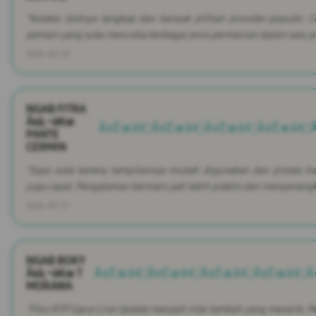
"Koleksi slotnya lengkap dan banyak pilihan provider populer. 
pemain yang suka mencoba berbagai jenis permainan dalam satu pl
2026-03-22
NGAB FITRA
Ã¢â‚¬â€œ
Ã¢Ëœâ€¦Ã¢Ëœâ€¦Ã¢Ëœâ€¦Ã¢Ëœâ€¦
PANTE
CERMIN
"Saya suka karena tampilannya mudah digunakan dan proses tra
juga cepat. Pengalaman bermain jadi lebih praktis dan menyenangk
2026-03-17
NGAB BOKY
Ã¢â‚¬â€œ T
Ã¢Ëœâ€¦Ã¢Ëœâ€¦Ã¢Ëœâ€¦Ã¢Ëœâ€¦Ã
MORAWA
"Fitur RTP Gacor Live Update menjadi nilai tambah yang menarik. P