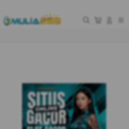
Skip
to
content
Cari
Troli
Login
Navigation
Close menu
Buka Info Lebih Lanjut