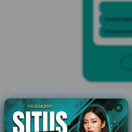
BONUS NEW 
Minimal Depos
Minimal With