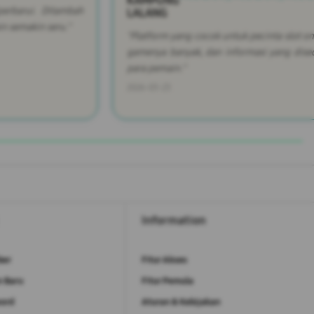
KAMPUNG
erbarui. Ditambah
LALANG
n semakin seru."
"Platform yang cocok untuk pecinta slot on
gamenya banyak, dan informasi yang dis
para pemain."
2026-03-23
Information
ber
Fitur Akses
n Baru
Fitur Pemula
ord
Aturan & Kebijakan