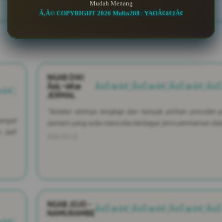
Mudah Menang
Ã‚Â© COPYRIGHT 2026 Mulia288 | YAOÃ¢â€žÂ¢
NGAB DIKI
Ã¢â‚¬â€œ
Ã¢Ëœâ€¦Ã¢Ëœâ€¦Ã¢Ëœâ€¦Ã¢
œâ€¦
JERMAL
"Koleksi slotnya lengkap dan banyak pilihan provider 
angat
pemain yang suka mencoba berbagai jenis permainan dala
 Jadi
2026-03-22
NGAB JOJO -
Ã¢Ëœâ€¦Ã¢Ëœâ€¦Ã¢Ëœâ€¦Ã¢
NAMURAMBE