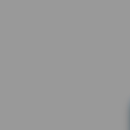
Layer Popup Close
Close
?