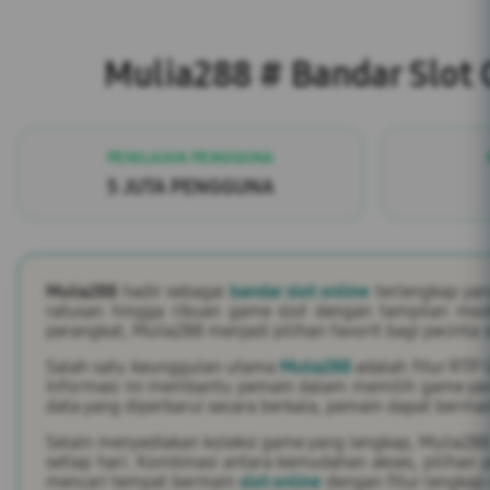
Mulia288 # Bandar Slot
PENILAIAN PENGGUNA
5 JUTA PENGGUNA
Mulia288
hadir sebagai
bandar slot online
terlengkap yan
ratusan hingga ribuan game slot dengan tampilan mode
perangkat, Mulia288 menjadi pilihan favorit bagi pecin
Salah satu keunggulan utama
Mulia288
adalah fitur RTP 
Informasi ini membantu pemain dalam memilih game yan
data yang diperbarui secara berkala, pemain dapat berma
Selain menyediakan koleksi game yang lengkap, Mulia288 
setiap hari. Kombinasi antara kemudahan akses, pilihan
mencari tempat bermain
slot online
dengan fitur lengkap