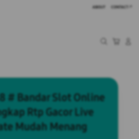
ABOUT
CONTACT
Cari
Troli
Login/Sign-Up
Cari
8 # Bandar Slot Online
ngkap Rtp Gacor Live
ate Mudah Menang