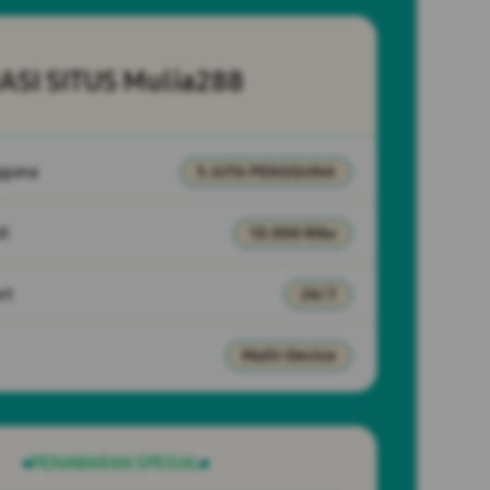
SI SITUS Mulia288
gguna
5 JUTA PENGGUNA
it
10.000 Ribu
rt
24/7
Multi-Device
PENAWARAN SPESIAL