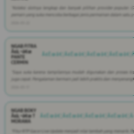
"Koleksi slotnya lengkap dan banyak pilihan provider populer. 
pemain yang suka mencoba berbagai jenis permainan dalam satu pl
2026-03-22
NGAB FITRA
Ã¢â‚¬â€œ
Ã¢Ëœâ€¦Ã¢Ëœâ€¦Ã¢Ëœâ€¦Ã¢Ëœâ€¦
PANTE
CERMIN
"Saya suka karena tampilannya mudah digunakan dan proses tra
juga cepat. Pengalaman bermain jadi lebih praktis dan menyenangk
2026-03-17
NGAB BOKY
Ã¢â‚¬â€œ T
Ã¢Ëœâ€¦Ã¢Ëœâ€¦Ã¢Ëœâ€¦Ã¢Ëœâ€¦Ã
MORAWA
"Fitur RTP Gacor Live Update menjadi nilai tambah yang menarik. P