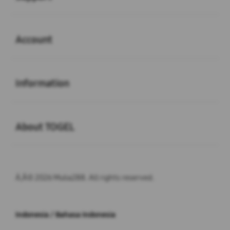
Buka
Account
Buka
Information
Buka
About TOGEL
Ã‚Â© 2026 Mulia288. All rights reserved.
Indonesia / Bahasa Indonesia