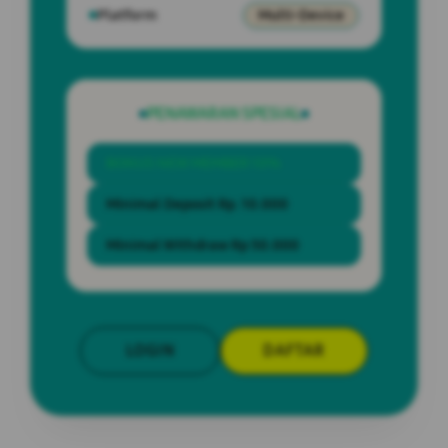
Platform
Multi-Device
PENAWARAN SPESIAL
BONUS NEW MEMBER 10%
Minimal Deposit Rp. 10.000
Minimal Withdraw Rp 50.000
LOGIN
DAFTAR