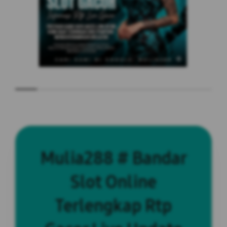
Mulia288 # Bandar
Slot Online
Terlengkap Rtp