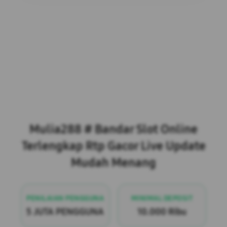
Layer Popup Close
Close
?
Mulia288 # Bandar Slot Online
Terlengkap Rtp Gacor Live Update
Mudah Menang
PENILAIAN PENGGUNA
MINIMAL DEPOSIT
5 JUTA PENGGUNA
10.000 Ribu