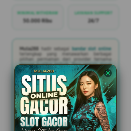
MINIMAL WITHDRAW
LAYANAN SUPPORT
50.000 Ribu
24/7
Mulia288
hadir sebagai
bandar slot online
terlengkap yang menawarkan berbagai
pilihan permainan dari provider ternama
dengan kualitas terbaik. Para pemain dapat
menikmati ratusan hingga ribuan game slot
dengan tampilan modern, fitur menarik,
serta peluang kemenangan yang kompetitif.
Dengan sistem yang mudah diakses melalui
berbagai perangkat, Mulia288 menjadi
pilihan favorit bagi pecinta slot online yang
menginginkan pengalaman bermain yang
nyaman, aman, dan menghibur.
Salah satu keunggulan utama
Mulia288
adalah fitur RTP Gacor Live Update yang
memberikan informasi terkini mengenai