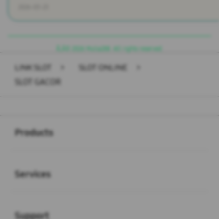
2026-03-23
Ã‚Â© 2026 Mulia288. All rights reserved.
LINK SLOT
>
SLOT ONLINE
>
SLOT GACOR
Buka
Footer Navigation
Products
Buka
Services
Buka
Support