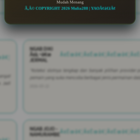
Mudah Menang
Ã‚Â© COPYRIGHT 2026 Mulia288 | YAOÃ¢â€žÂ¢
NGAB DIKI
Ã¢â‚¬â€œ
Ã¢Ëœâ€¦Ã¢Ëœâ€¦Ã¢Ëœâ€¦Ã¢
œâ€¦
JERMAL
"Koleksi slotnya lengkap dan banyak pilihan provider 
angat
pemain yang suka mencoba berbagai jenis permainan dala
 Jadi
2026-03-22
NGAB JOJO -
Ã¢Ëœâ€¦Ã¢Ëœâ€¦Ã¢Ëœâ€¦Ã¢
NAMURAMBE