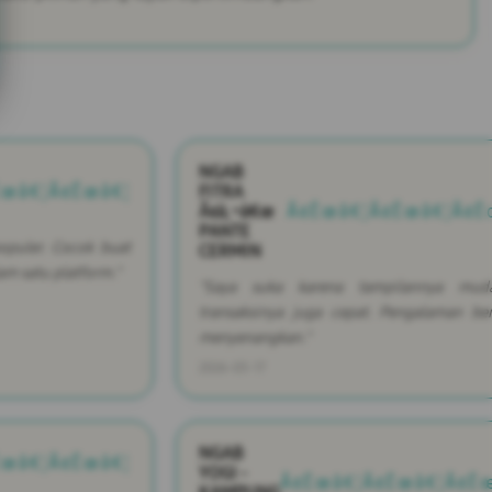
NGAB
Ëœâ€¦Ã¢Ëœâ€¦
FITRA
Ã¢â‚¬â€œ
Ã¢Ëœâ€¦Ã¢Ëœâ€¦Ã¢Ë
PANTE
populer. Cocok buat
CERMIN
m satu platform."
"Saya suka karena tampilannya mud
transaksinya juga cepat. Pengalaman ber
menyenangkan."
2026-03-17
NGAB
Ëœâ€¦Ã¢Ëœâ€¦
YOGI -
Ã¢Ëœâ€¦Ã¢Ëœâ€¦Ã¢Ëœ