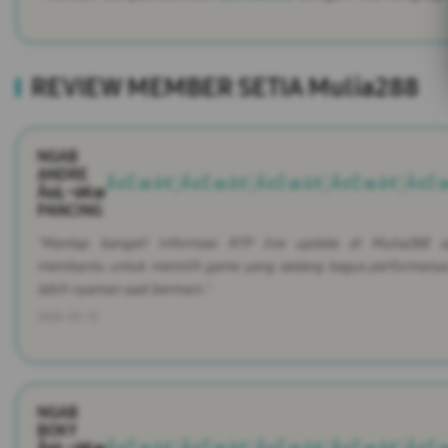
REVIEW MEMBER SETIA Mulia288
NGAB
ANDRE
Ã¢Ëœâ€¦Ã¢Ëœâ€¦Ã¢Ëœâ€¦Ã¢Ëœâ€¦Ã¢Ë
Ã¢â‚¬â€œ
PANCING
"Mantap banget! Informasi RTP live update di Mulia288 s
membantu untuk memilih game yang sedang bagus performanya.
lebih nyaman saat bermain."
2026-03-12
NGAB
BOKY