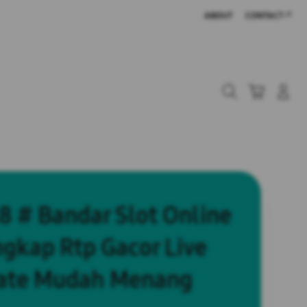
ABOUT
CONTACT
Cari
Troli
Login/Sign-Up
Cari
8 # Bandar Slot Online
ngkap Rtp Gacor Live
ate Mudah Menang