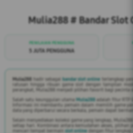
Mulia288 # Bandar Slot
PENILAIAN PENGGUNA
5 JUTA PENGGUNA
Mulia288
hadir sebagai
bandar slot online
terlengkap yan
ratusan hingga ribuan game slot dengan tampilan mode
perangkat, Mulia288 menjadi pilihan favorit bagi pecin
Salah satu keunggulan utama
Mulia288
adalah fitur RTP 
Informasi ini membantu pemain dalam memilih game yan
data yang diperbarui secara berkala, pemain dapat berma
Selain menyediakan koleksi game yang lengkap, Mulia288 
setiap hari. Kombinasi antara kemudahan akses, pilihan
mencari tempat bermain
slot online
dengan fitur lengkap