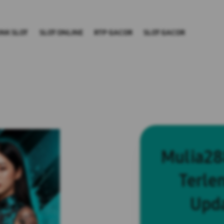
INK SLOT
SLOT ONLINE
RTP GACOR
SLOT GACOR
Mulia28
Terle
Upd