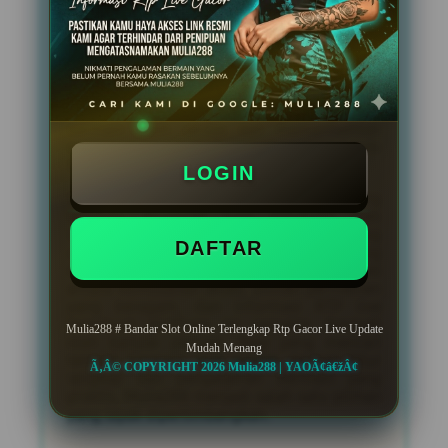
persentase Return to Player dari berbagai
permainan slot. Informasi ini membantu
pemain dalam memilih game yang sedang
memiliki performa baik sehingga dapat
meningkatkan peluang mendapatkan hasil
yang lebih optimal. Dengan data yang
diperbarui secara berkala, pemain dapat
bermain lebih cerdas dan memanfaatkan
kesempatan terbaik saat menjelajahi
berbagai permainan yang tersedia.
LOGIN
Selain menyediakan koleksi game yang
lengkap, Mulia288 juga didukung oleh
layanan profesional, proses transaksi yang
DAFTAR
cepat, serta berbagai promo menarik yang
dapat dinikmati setiap hari. Kombinasi
antara kemudahan akses, pilihan permainan
yang beragam, dan informasi RTP live
membuat platform ini semakin diminati
Mulia288 # Bandar Slot Online Terlengkap Rtp Gacor Live Update
oleh banyak pemain. Bagi yang mencari
Mudah Menang
tempat bermain
slot online
dengan fitur
Ã‚Â© COPYRIGHT 2026 Mulia288 | YAOÃ¢â€žÂ¢
lengkap dan pengalaman bermain yang
praktis, Mulia288 menjadi salah satu pilihan
yang layak dipertimbangkan.