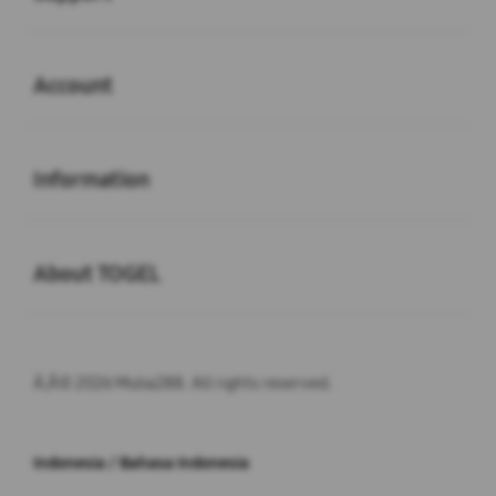
Buka
Account
Buka
Information
Buka
About TOGEL
Ã‚Â© 2026 Mulia288. All rights reserved.
Indonesia / Bahasa Indonesia