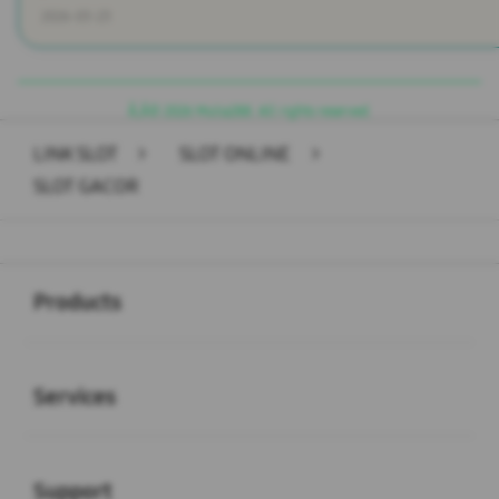
2026-03-23
Ã‚Â© 2026 Mulia288. All rights reserved.
LINK SLOT
>
SLOT ONLINE
>
SLOT GACOR
Buka
Footer Navigation
Products
Buka
Services
Buka
Support