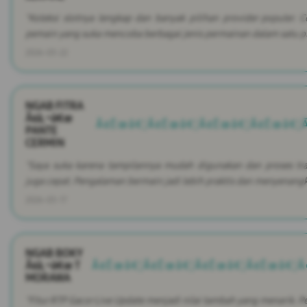
"Koleksi slotnya lengkap dan banyak pilihan provider populer. 
pemain yang suka mencoba berbagai jenis permainan dalam satu pl
2026-03-22
NGAB FITRA
Ã¢â‚¬â€œ
Ã¢Ëœâ€¦Ã¢Ëœâ€¦Ã¢Ëœâ€¦Ã¢Ëœâ€¦
PANTE
CERMIN
"Saya suka karena tampilannya mudah digunakan dan proses tra
juga cepat. Pengalaman bermain jadi lebih praktis dan menyenangk
2026-03-17
NGAB BOKY
Ã¢â‚¬â€œ T
Ã¢Ëœâ€¦Ã¢Ëœâ€¦Ã¢Ëœâ€¦Ã¢Ëœâ€¦Ã
MORAWA
"Fitur RTP Gacor Live Update menjadi nilai tambah yang menarik. P