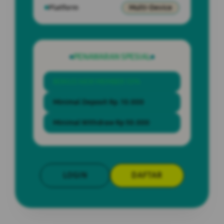
Platform
Multi-Device
PENAWARAN SPESIAL
BONUS NEW MEMBER 10%
Minimal Deposit Rp. 10.000
Minimal Withdraw Rp 50.000
LOGIN
DAFTAR