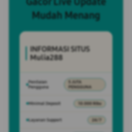
Gacor Live Update
Mudah Menang
INFORMASI SITUS
Mulia288
Penilaian
5 JUTA
Pengguna
PENGGUNA
Minimal Deposit
10.000 Ribu
Layanan Support
24/7