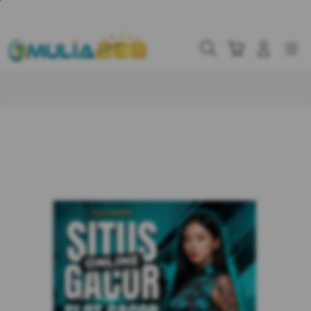
Skip
to
content
Cari
Troli
Login
Navigation
Close menu
Buka Info Lebih Lanjut