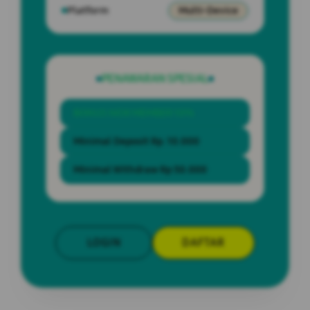
Platform
Multi-Device
PENAWARAN SPESIAL
BONUS NEW MEMBER 10%
Minimal Deposit Rp. 10.000
Minimal Withdraw Rp 50.000
LOGIN
DAFTAR