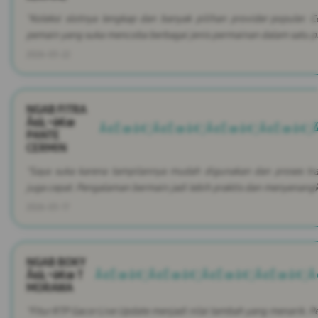
"Koleksi slotnya lengkap dan banyak pilihan provider populer. 
pemain yang suka mencoba berbagai jenis permainan dalam satu pl
2026-03-22
NGAB FITRA
Ã¢â‚¬â€œ
Ã¢Ëœâ€¦Ã¢Ëœâ€¦Ã¢Ëœâ€¦Ã¢Ëœâ€¦
PANTE
CERMIN
"Saya suka karena tampilannya mudah digunakan dan proses tra
juga cepat. Pengalaman bermain jadi lebih praktis dan menyenangk
2026-03-17
NGAB BOKY
Ã¢â‚¬â€œ T
Ã¢Ëœâ€¦Ã¢Ëœâ€¦Ã¢Ëœâ€¦Ã¢Ëœâ€¦Ã
MORAWA
"Fitur RTP Gacor Live Update menjadi nilai tambah yang menarik. P