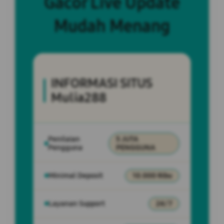
Gacor Live Update
Mudah Menang
INFORMASI SITUS
Mulia288
Penilaian
5 JUTA
Pengguna
PENGGUNA
Minimal Deposit
10.000 Ribu
Layanan Support
24/7