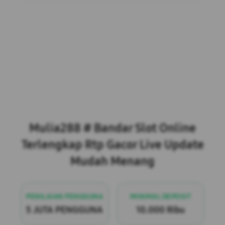
Layer Popup Close
Close
?
Mulia288 # Bandar Slot Online
Terlengkap Rtp Gacor Live Update
Mudah Menang
PENILAIAN PENGGUNA
MINIMAL DEPOSIT
5 JUTA PENGGUNA
10.000 Ribu