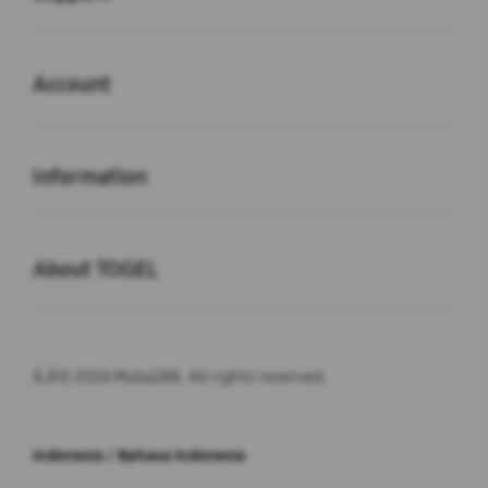
Buka
Account
Buka
Information
Buka
About TOGEL
Ã‚Â© 2026 Mulia288. All rights reserved.
Indonesia / Bahasa Indonesia