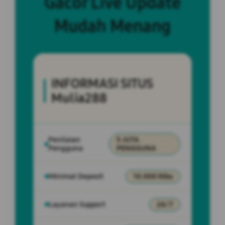
Gacor Live Update
Mudah Menang
INFORMASI SITUS
Mulia288
Penilaian
5 JUTA
Pengguna
PENGGUNA
Minimal Deposit
10.000 Ribu
Layanan Support
24/7