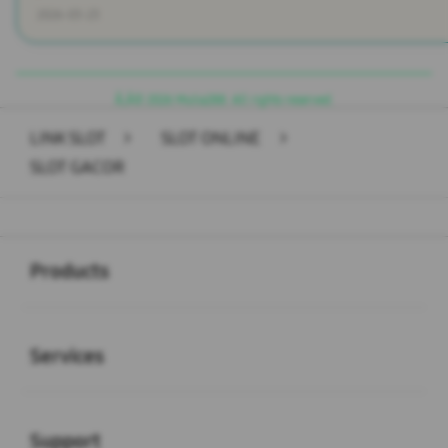
2026-03-23
Ã‚Â© 2026 Mulia288. All rights reserved.
LINK SLOT
>
SLOT ONLINE
>
SLOT GACOR
Buka
Footer Navigation
Products
Buka
Services
Buka
Support