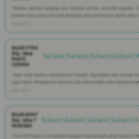
"Koleksi slotnya lengkap dan banyak pilihan provider populer. 
pemain yang suka mencoba berbagai jenis permainan dalam satu pl
2026-03-22
NGAB FITRA
Ã¢â‚¬â€œ
Ã¢Ëœâ€¦Ã¢Ëœâ€¦Ã¢Ëœâ€¦Ã¢Ëœâ€¦
PANTE
CERMIN
"Saya suka karena tampilannya mudah digunakan dan proses tra
juga cepat. Pengalaman bermain jadi lebih praktis dan menyenangk
2026-03-17
NGAB BOKY
Ã¢â‚¬â€œ T
Ã¢Ëœâ€¦Ã¢Ëœâ€¦Ã¢Ëœâ€¦Ã¢Ëœâ€¦Ã
MORAWA
"Fitur RTP Gacor Live Update menjadi nilai tambah yang menarik. P