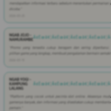
mendapatkan informasi terbaru sebelum menentukan permainan y
dicoba."
2026-03-25
NGAB JOJO -
Ã¢Ëœâ€¦Ã¢Ëœâ€¦Ã¢Ëœâ€¦Ã¢Ëœâ€¦Ã
NAMURAMBE
"Promo yang tersedia cukup beragam dan sering diperbarui.
pilihan game yang lengkap, membuat pengalaman bermain semakin
2026-03-19
NGAB YOGI -
KAMPUNG
Ã¢Ëœâ€¦Ã¢Ëœâ€¦Ã¢Ëœâ€¦Ã¢Ëœâ€¦Ã
LALANG
"Platform yang cocok untuk pecinta slot online. Aksesnya muda
gamenya banyak, dan informasi yang disediakan cukup membantu
pemain."