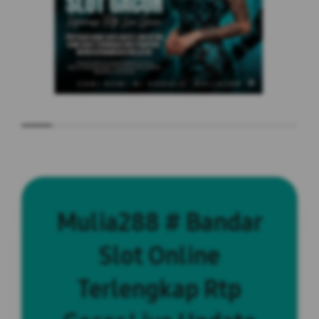
Mulia288 # Bandar
Slot Online
Terlengkap Rtp