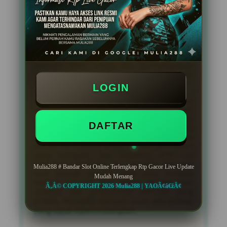
persentase Return to Player dari berbagai
permainan slot. Informasi ini membantu
pemain dalam memilih game yang sedang
memiliki performa baik sehingga dapat
meningkatkan peluang mendapatkan hasil
yang lebih optimal. Dengan data yang
diperbarui secara berkala, pemain dapat
bermain lebih cerdas dan memanfaatkan
kesempatan terbaik saat menjelajahi
berbagai permainan yang tersedia.
LOGIN
Selain menyediakan koleksi game yang
lengkap, Mulia288 juga didukung oleh
layanan profesional, proses transaksi yang
DAFTAR
cepat, serta berbagai promo menarik yang
dapat dinikmati setiap hari. Kombinasi
antara kemudahan akses, pilihan permainan
yang beragam, dan informasi RTP live
membuat platform ini semakin diminati
Mulia288 # Bandar Slot Online Terlengkap Rtp Gacor Live Update
oleh banyak pemain. Bagi yang mencari
Mudah Menang
tempat bermain
slot online
dengan fitur
Ã‚Â© COPYRIGHT 2026 Mulia288 | YAOÃ¢â€žÂ¢
lengkap dan pengalaman bermain yang
praktis, Mulia288 menjadi salah satu pilihan
yang layak dipertimbangkan.