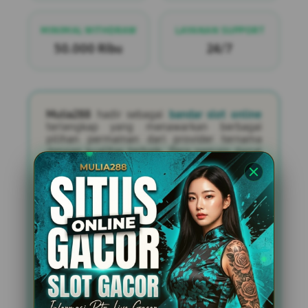
MINIMAL WITHDRAW
LAYANAN SUPPORT
50.000 Ribu
24/7
Mulia288
hadir sebagai
bandar slot online
terlengkap yang menawarkan berbagai
pilihan permainan dari provider ternama
dengan kualitas terbaik. Para pemain dapat
menikmati ratusan hingga ribuan game slot
dengan tampilan modern, fitur menarik,
serta peluang kemenangan yang kompetitif.
Dengan sistem yang mudah diakses melalui
berbagai perangkat, Mulia288 menjadi
pilihan favorit bagi pecinta slot online yang
menginginkan pengalaman bermain yang
nyaman, aman, dan menghibur.
Salah satu keunggulan utama
Mulia288
adalah fitur RTP Gacor Live Update yang
memberikan informasi terkini mengenai