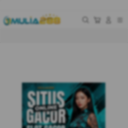
Skip
to
content
Cari
Troli
Login
Navigation
Close menu
Buka Info Lebih Lanjut