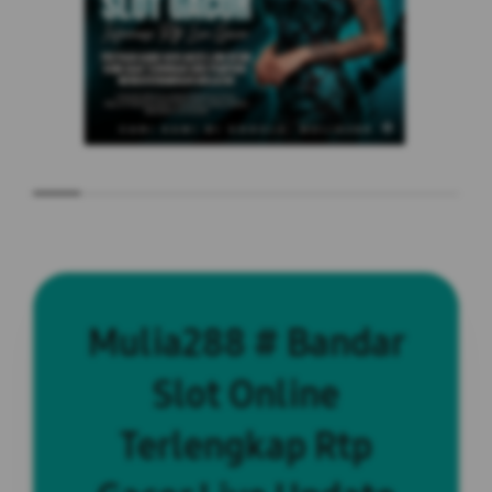
Mulia288 # Bandar
Slot Online
Terlengkap Rtp