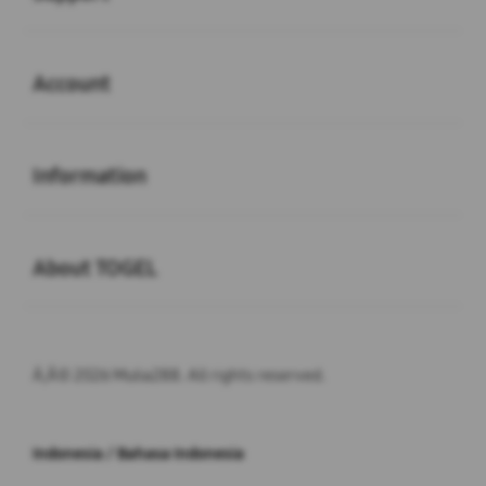
Buka
Account
Buka
Information
Buka
About TOGEL
Ã‚Â© 2026 Mulia288. All rights reserved.
Indonesia / Bahasa Indonesia