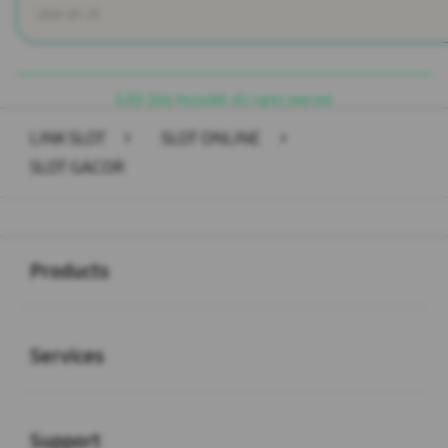
2026-03-23
Ã‚Â© 2026 Mulia288. All rights reserved.
LINK SLOT
>
SLOT ONLINE
>
SLOT GACOR
Buka
Footer Navigation
Products
Buka
Services
Buka
Support