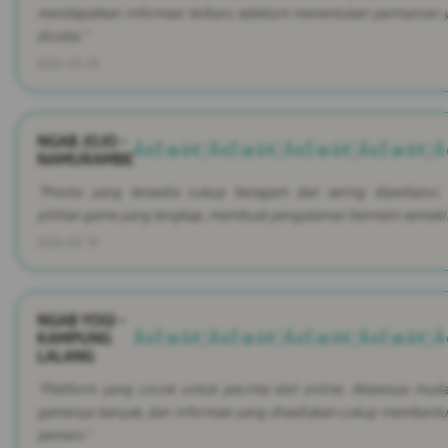
mendapatkan informasi terbaru sebelum menentukan permainan y
dicoba."
2026-03-25
NGAB JOJO -
Ã¢Ëœâ€¦Ã¢Ëœâ€¦Ã¢Ëœâ€¦Ã¢Ëœâ€¦Ã
NAMURAMBE
"Promo yang tersedia cukup beragam dan sering diperbarui.
pilihan game yang lengkap, membuat pengalaman bermain semakin
2026-03-19
NGAB YOGI -
KAMPUNG
Ã¢Ëœâ€¦Ã¢Ëœâ€¦Ã¢Ëœâ€¦Ã¢Ëœâ€¦Ã
LALANG
"Platform yang cocok untuk pecinta slot online. Aksesnya muda
gamenya banyak, dan informasi yang disediakan cukup membantu
pemain."