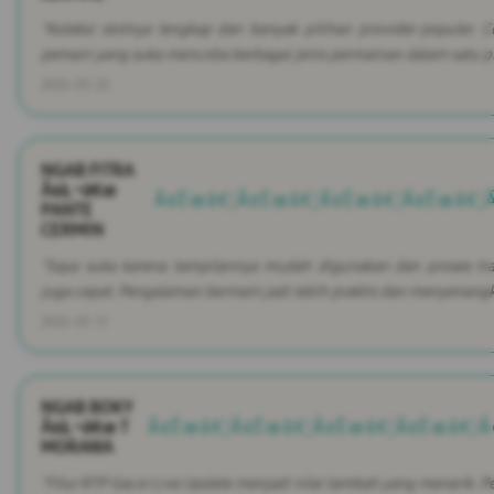
"Koleksi slotnya lengkap dan banyak pilihan provider populer. 
pemain yang suka mencoba berbagai jenis permainan dalam satu pl
2026-03-22
NGAB FITRA
Ã¢â‚¬â€œ
Ã¢Ëœâ€¦Ã¢Ëœâ€¦Ã¢Ëœâ€¦Ã¢Ëœâ€¦
PANTE
CERMIN
"Saya suka karena tampilannya mudah digunakan dan proses tra
juga cepat. Pengalaman bermain jadi lebih praktis dan menyenangk
2026-03-17
NGAB BOKY
Ã¢â‚¬â€œ T
Ã¢Ëœâ€¦Ã¢Ëœâ€¦Ã¢Ëœâ€¦Ã¢Ëœâ€¦Ã
MORAWA
"Fitur RTP Gacor Live Update menjadi nilai tambah yang menarik. P