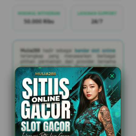
MINIMAL WITHDRAW
LAYANAN SUPPORT
50.000 Ribu
24/7
Mulia288
hadir sebagai
bandar slot online
terlengkap yang menawarkan berbagai
pilihan permainan dari provider ternama
dengan kualitas terbaik. Para pemain dapat
menikmati ratusan hingga ribuan game slot
dengan tampilan modern, fitur menarik,
serta peluang kemenangan yang kompetitif.
Dengan sistem yang mudah diakses melalui
berbagai perangkat, Mulia288 menjadi
pilihan favorit bagi pecinta slot online yang
menginginkan pengalaman bermain yang
nyaman, aman, dan menghibur.
Salah satu keunggulan utama
Mulia288
adalah fitur RTP Gacor Live Update yang
memberikan informasi terkini mengenai