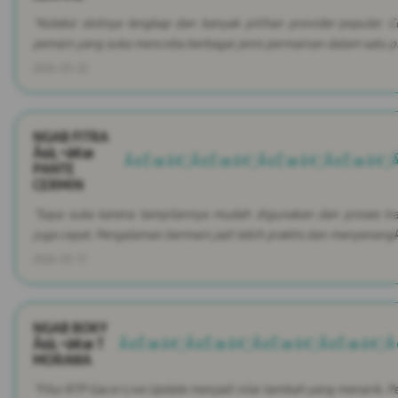
"Koleksi slotnya lengkap dan banyak pilihan provider populer. 
pemain yang suka mencoba berbagai jenis permainan dalam satu pl
2026-03-22
NGAB FITRA
Ã¢â‚¬â€œ
Ã¢Ëœâ€¦Ã¢Ëœâ€¦Ã¢Ëœâ€¦Ã¢Ëœâ€¦
PANTE
CERMIN
"Saya suka karena tampilannya mudah digunakan dan proses tra
juga cepat. Pengalaman bermain jadi lebih praktis dan menyenangk
2026-03-17
NGAB BOKY
Ã¢â‚¬â€œ T
Ã¢Ëœâ€¦Ã¢Ëœâ€¦Ã¢Ëœâ€¦Ã¢Ëœâ€¦Ã
MORAWA
"Fitur RTP Gacor Live Update menjadi nilai tambah yang menarik. P