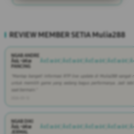
REVIEW MEMBER SETIA Mulia288
NGAB ANDRE
Ã¢â‚¬â€œ
Ã¢Ëœâ€¦Ã¢Ëœâ€¦Ã¢Ëœâ€¦Ã¢Ëœâ€¦Ã
PANCING
"Mantap banget! Informasi RTP live update di Mulia288 sangat
untuk memilih game yang sedang bagus performanya. Jadi leb
saat bermain."
2026-03-12
NGAB DIKI
Ã¢â‚¬â€œ
Ã¢Ëœâ€¦Ã¢Ëœâ€¦Ã¢Ëœâ€¦Ã¢Ëœâ€¦Ã
JERMAL