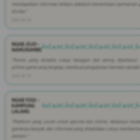
mendapatkan informasi terbaru sebelum menentukan permainan y
dicoba."
2026-03-25
NGAB JOJO -
Ã¢Ëœâ€¦Ã¢Ëœâ€¦Ã¢Ëœâ€¦Ã¢Ëœâ€¦Ã
NAMURAMBE
"Promo yang tersedia cukup beragam dan sering diperbarui.
pilihan game yang lengkap, membuat pengalaman bermain semakin
2026-03-19
NGAB YOGI -
KAMPUNG
Ã¢Ëœâ€¦Ã¢Ëœâ€¦Ã¢Ëœâ€¦Ã¢Ëœâ€¦Ã
LALANG
"Platform yang cocok untuk pecinta slot online. Aksesnya muda
gamenya banyak, dan informasi yang disediakan cukup membantu
pemain."