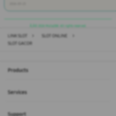
2026-03-23
Ã‚Â© 2026 Mulia288. All rights reserved.
LINK SLOT
>
SLOT ONLINE
>
SLOT GACOR
Buka
Footer Navigation
Products
Buka
Services
Buka
Support