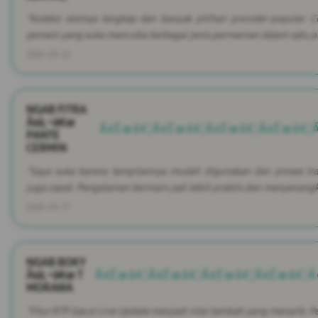
"Koleksi slotnya lengkap dan banyak pilihan provider populer. 
pemain yang suka mencoba berbagai jenis permainan dalam satu pl
2026-03-22
NGAB FITRA
Ã¢â‚¬â€œ
Ã¢Ëœâ€¦Ã¢Ëœâ€¦Ã¢Ëœâ€¦Ã¢Ëœâ€¦
PANTE
CERMIN
"Saya suka karena tampilannya mudah digunakan dan proses tra
juga cepat. Pengalaman bermain jadi lebih praktis dan menyenangk
2026-03-17
NGAB BOKY
Ã¢â‚¬â€œ T
Ã¢Ëœâ€¦Ã¢Ëœâ€¦Ã¢Ëœâ€¦Ã¢Ëœâ€¦Ã
MORAWA
"Fitur RTP Gacor Live Update menjadi nilai tambah yang menarik. P