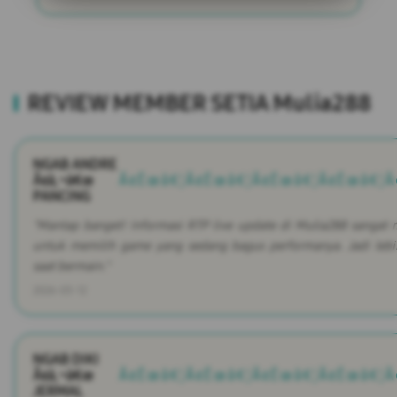
REVIEW MEMBER SETIA Mulia288
NGAB ANDRE
Ã¢â‚¬â€œ
Ã¢Ëœâ€¦Ã¢Ëœâ€¦Ã¢Ëœâ€¦Ã¢Ëœâ€¦Ã
PANCING
"Mantap banget! Informasi RTP live update di Mulia288 sangat
untuk memilih game yang sedang bagus performanya. Jadi leb
saat bermain."
2026-03-12
NGAB DIKI
Ã¢â‚¬â€œ
Ã¢Ëœâ€¦Ã¢Ëœâ€¦Ã¢Ëœâ€¦Ã¢Ëœâ€¦Ã
JERMAL